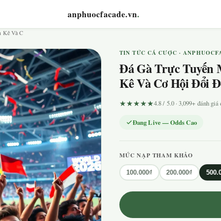
anphuocfacade.vn
.
n Kê Và C
TIN TỨC CÁ CƯỢC · ANPHUOCF
Đá Gà Trực Tuyến 
Kê Và Cơ Hội Đổi Đ
★★★★★
4.8 / 5.0 · 3,099+ đánh gi
Đang Live — Odds Cao
MỨC NẠP THAM KHẢO
100.000₫
200.000₫
500.