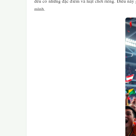
đều có những đặc điểm và luật chơi riêng. Điều này 
mình.