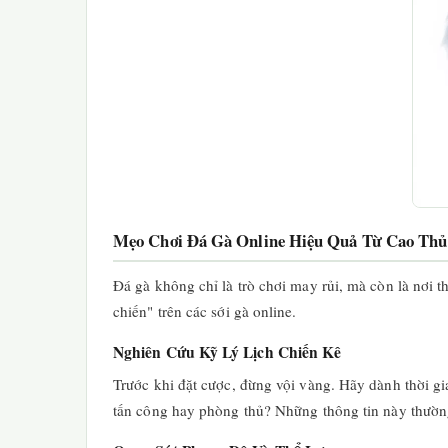
Mẹo Chơi Đá Gà Online Hiệu Quả Từ Cao Thủ
Đá gà không chỉ là trò chơi may rủi, mà còn là nơi 
chiến" trên các sới gà online.
Nghiên Cứu Kỹ Lý Lịch Chiến Kê
Trước khi đặt cược, đừng vội vàng. Hãy dành thời gi
tấn công hay phòng thủ? Những thông tin này thường