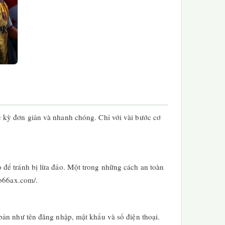
 kỳ đơn giản và nhanh chóng. Chỉ với vài bước cơ
 để tránh bị lừa đảo. Một trong những cách an toàn
mb66ax.com/.
bản như tên đăng nhập, mật khẩu và số điện thoại.