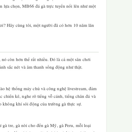
vàn lựa chọn, MB66 đá gà trực tuyến nổi lên như một
 trí? Hãy cùng tôi, một người đã có hơn 10 năm lăn
 nó còn hơn thế rất nhiều. Đó là cả một sân chơi
h ảnh sắc nét và âm thanh sống động như thật.
 vào hệ thống máy chủ và công nghệ livestream, đảm
ác chiến kê, nghe rõ tiếng vỗ cánh, tiếng chân đá và
o không khí sôi động của trường gà thực sự.
 gà tre, gà nòi cho đến gà Mỹ, gà Peru, mỗi loại