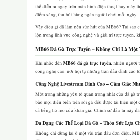
thể diễn ra ngay trên màn hình điện thoại hay máy t
điểm sáng, thu hút hàng ngàn người chơi mỗi ngày.
Vậy điều gì đã làm nên sức hút của MB66? Tại sao cá
lộn trong lĩnh vực công nghệ và giải trí trực tuyến, k
MB66 Đá Gà Trực Tuyến – Không Chỉ Là Một 
MB66 đá gà trực tuyến
Khi nhắc đến
, nhiều người 
công nghệ cao, nơi hội tụ những trận đấu đỉnh cao từ
Công Nghệ Livestream Đỉnh Cao – Cảm Giác N
Một trong những yếu tố quan trọng nhất của đá gà t
bảo mọi diễn biến trên sới gà đều được tái hiện một 
cả tiếng hò reo của khán giả. Chính sự đầu tư này đ
Đa Dạng Các Thể Loại Đá Gà – Thỏa Sức Lựa C
Không chỉ dừng lại ở một vài trận đấu đơn điệu, MB6