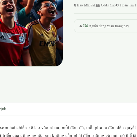
🔒 Bảo Mật SSL
🎰 Odds Cao
🔄 Hoàn Trả 
276
🔥
người đang xem trang này
Dịch
xem hai chiến kê lao vào nhau, mỗi đòn đá, mỗi pha ra đòn đều quyết 
át triển của công nghệ, bạn không cần phải đến trường gà mới có thể t