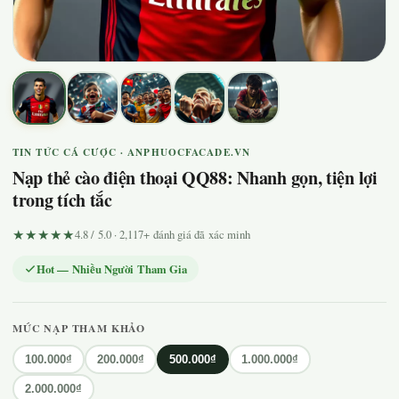
TIN TỨC CÁ CƯỢC · ANPHUOCFACADE.VN
Nạp thẻ cào điện thoại QQ88: Nhanh gọn, tiện lợi
trong tích tắc
★★★★★
4.8 / 5.0 · 2,117+ đánh giá đã xác minh
Hot — Nhiều Người Tham Gia
MỨC NẠP THAM KHẢO
100.000₫
200.000₫
500.000₫
1.000.000₫
2.000.000₫