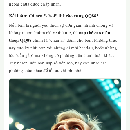
ngoài chưa được chấp nhận.
Kết luận: Có nên "chơi" thẻ cào cùng QQ88?
Nếu bạn là người yêu thích sự đơn giản, nhanh chóng và
nạp thẻ cào điện
không muốn "rườm rà" về thủ tục, thì
thoại QQ88
chính là "chân ái" dành cho bạn. Phương thức
này cực kỳ phù hợp với những ai mới bắt đầu, hoặc những
lúc "cần gấp" mà không có phương tiện thanh toán khác.
Tuy nhiên, nếu bạn nạp số tiền lớn, hãy cân nhắc các
phương thức khác để tối ưu chi phí nhé.