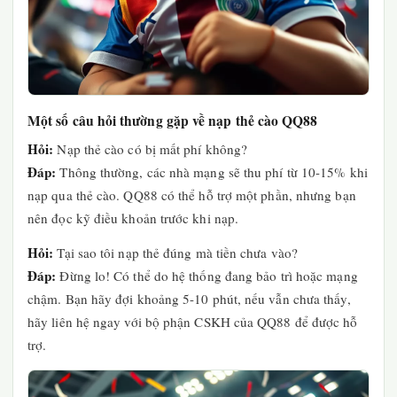
Một số câu hỏi thường gặp về nạp thẻ cào QQ88
Hỏi:
Nạp thẻ cào có bị mất phí không?
Đáp:
Thông thường, các nhà mạng sẽ thu phí từ 10-15% khi
nạp qua thẻ cào. QQ88 có thể hỗ trợ một phần, nhưng bạn
nên đọc kỹ điều khoản trước khi nạp.
Hỏi:
Tại sao tôi nạp thẻ đúng mà tiền chưa vào?
Đáp:
Đừng lo! Có thể do hệ thống đang bảo trì hoặc mạng
chậm. Bạn hãy đợi khoảng 5-10 phút, nếu vẫn chưa thấy,
hãy liên hệ ngay với bộ phận CSKH của QQ88 để được hỗ
trợ.