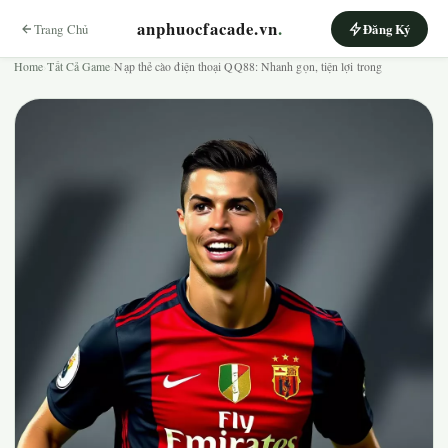
anphuocfacade.vn
.
Trang Chủ
Đăng Ký
Home
›
Tất Cả Game
›
Nạp thẻ cào điện thoại QQ88: Nhanh gọn, tiện lợi trong