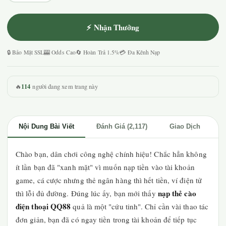
⚡ Nhận Thưởng
🔒 Bảo Mật SSL
🎰 Odds Cao
🔄 Hoàn Trả 1.5%
💳 Đa Kênh Nạp
114
🔥
người đang xem trang này
Nội Dung Bài Viết
Đánh Giá (2,117)
Giao Dịch
Chào bạn, dân chơi công nghệ chính hiệu! Chắc hẳn không
ít lần bạn đã "xanh mặt" vì muốn nạp tiền vào tài khoản
game, cá cược nhưng thẻ ngân hàng thì hết tiền, ví điện tử
nạp thẻ cào
thì lỗi đủ đường. Đúng lúc ấy, bạn mới thấy
điện thoại QQ88
quả là một "cứu tinh". Chỉ cần vài thao tác
đơn giản, bạn đã có ngay tiền trong tài khoản để tiếp tục