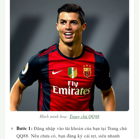
Hình minh hoạ:
Trang chủ QQ88
Bước 1:
Đăng nhập vào tài khoản của bạn tại Trang chủ
QQ88. Nếu chưa có, bạn đăng ký cái rẹt, siêu nhanh