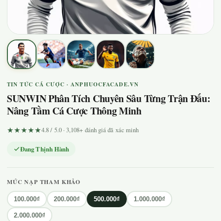
TIN TỨC CÁ CƯỢC · ANPHUOCFACADE.VN
SUNWIN Phân Tích Chuyên Sâu Từng Trận Đấu:
Nâng Tầm Cá Cược Thông Minh
★★★★★
4.8 / 5.0 · 3,108+ đánh giá đã xác minh
Đang Thịnh Hành
MỨC NẠP THAM KHẢO
100.000₫
200.000₫
500.000₫
1.000.000₫
2.000.000₫