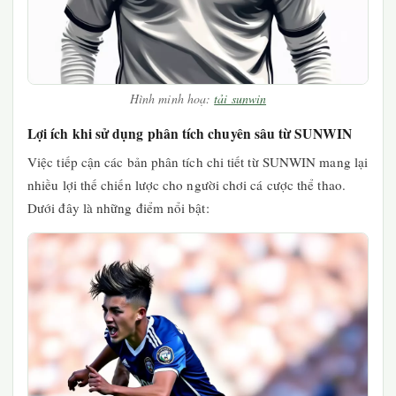
Hình minh hoạ:
tải sunwin
Lợi ích khi sử dụng phân tích chuyên sâu từ SUNWIN
Việc tiếp cận các bản phân tích chi tiết từ SUNWIN mang lại
nhiều lợi thế chiến lược cho người chơi cá cược thể thao.
Dưới đây là những điểm nổi bật: