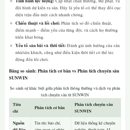
Tình hình lực lượng:
Cập nhật chấn thương, thẻ phạt, và
đội hình dự kiến ra sân. Đây là yếu tố có thể thay đổi cục
diện trận đấu một cách nhanh chóng.
Chiến thuật và lối chơi:
Phân tích sơ đồ chiến thuật,
điểm mạnh – điểm yếu của từng đội, và cách họ thường
triển khai bóng.
Yếu tố sân bãi và thời tiết:
Đánh giá ảnh hưởng của sân
nhà/sân khách, cũng như điều kiện thời tiết có thể tác
động đến lối chơi.
Bảng so sánh: Phân tích cơ bản vs Phân tích chuyên sâu
SUNWIN
So sánh sự khác biệt giữa phân tích thông thường và dịch vụ phân
tích chuyên sâu từ SUNWIN
Tiêu
Phân tích chuyên sâu
Phân tích cơ bản
chí
SUNWIN
Nguồn
Tin tức báo chí,
Dữ liệu thống kê chuyên
dữ liệu
cảm quan cá nhân
nghiệp, thuật toán AI