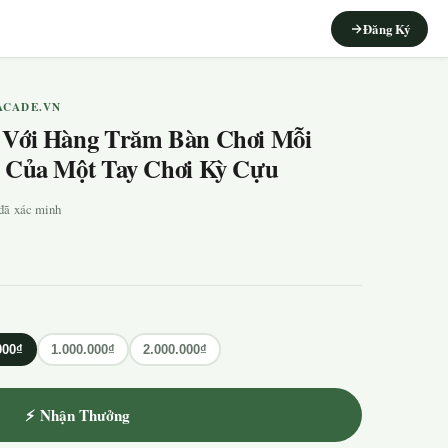
Đăng Ký
ACADE.VN
 Với Hàng Trăm Bàn Chơi Mỗi
m Của Một Tay Chơi Kỳ Cựu
á đã xác minh
000₫
1.000.000₫
2.000.000₫
⚡ Nhận Thưởng