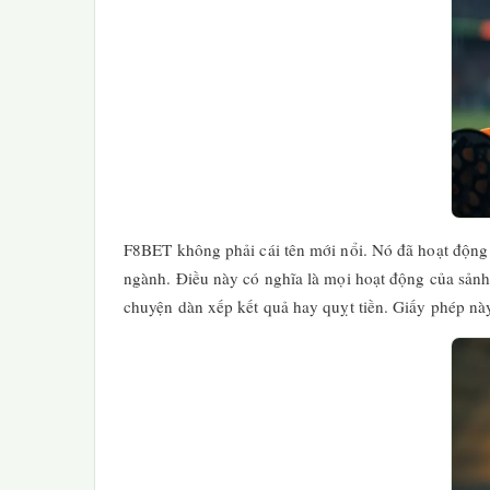
F8BET không phải cái tên mới nổi. Nó đã hoạt động đ
ngành. Điều này có nghĩa là mọi hoạt động của sảnh 
chuyện dàn xếp kết quả hay quỵt tiền. Giấy phép nà