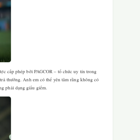
 được cấp phép bởi PAGCOR – tổ chức uy tín trong
h trả thưởng. Anh em có thể yên tâm rằng không có
ng phải dạng giấu giếm.