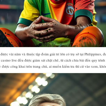
ược vài năm và thuộc tập đoàn giải trí lớn có trụ sở tại Philippines,
casino live đều được giám sát chặt chẽ, từ cách chia bài đến quy trìn
y được công khai trên trang chủ, ai muốn kiểm tra thì cứ vào xem, khô