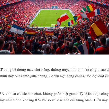
8BET dùng hệ thống máy chủ riêng, đường truyền ổn định kể cả giờ cao đ
hình hay out game giữa chừng. So với mặt bằng chung, tốc độ load củ
5% cho tất cả các bàn chơi, không phân biệt game. Tỷ lệ ăn cược cũng 
c này nhỉnh hơn khoảng 0.5-1% so với các nhà cái trung bình. Điều này