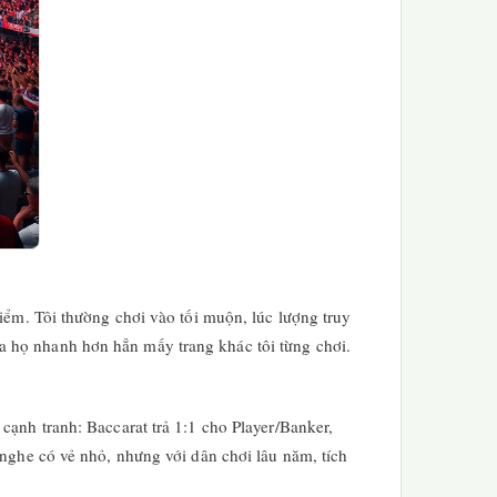
iểm. Tôi thường chơi vào tối muộn, lúc lượng truy
a họ nhanh hơn hẳn mấy trang khác tôi từng chơi.
cạnh tranh: Baccarat trả 1:1 cho Player/Banker,
 nghe có vẻ nhỏ, nhưng với dân chơi lâu năm, tích