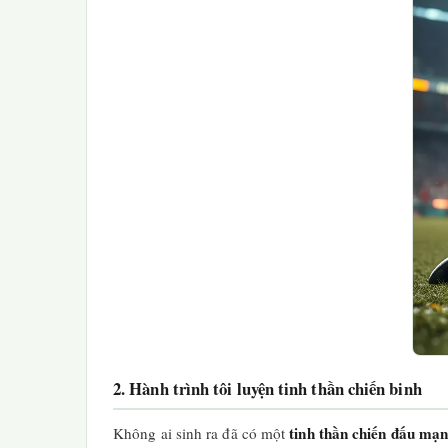
2. Hành trình tôi luyện tinh thần chiến binh
tinh thần chiến đấu mạ
Không ai sinh ra đã có một