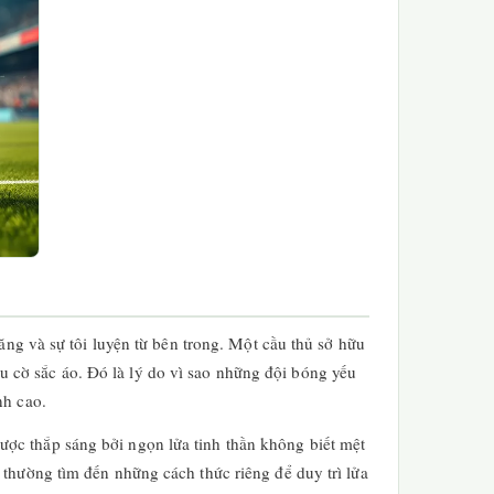
ăng và sự tôi luyện từ bên trong. Một cầu thủ sở hữu
 cờ sắc áo. Đó là lý do vì sao những đội bóng yếu
nh cao.
ợc thắp sáng bởi ngọn lửa tinh thần không biết mệt
 thường tìm đến những cách thức riêng để duy trì lửa