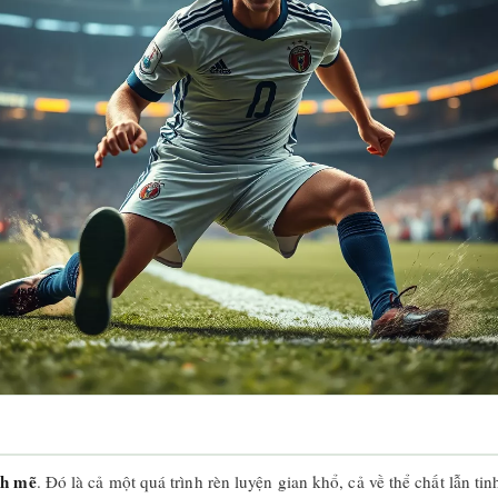
nh mẽ
. Đó là cả một quá trình rèn luyện gian khổ, cả về thể chất lẫn t