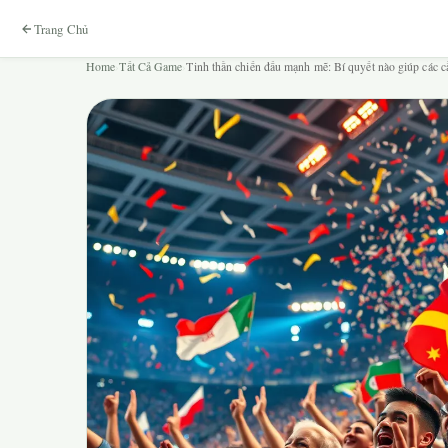
Trang Chủ
Home
›
Tất Cả Game
›
Tinh thần chiến đấu mạnh mẽ: Bí quyết nào giúp các c