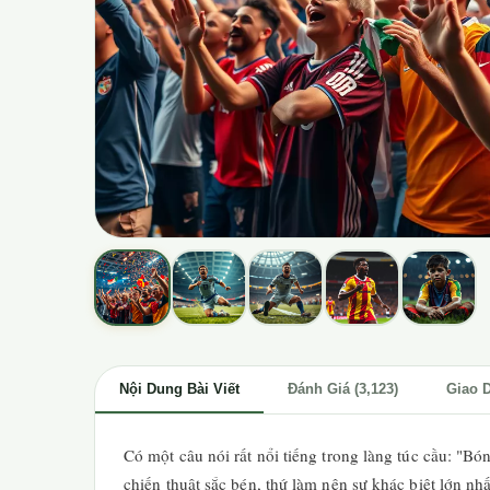
Nội Dung Bài Viết
Đánh Giá (3,123)
Giao 
Có một câu nói rất nổi tiếng trong làng túc cầu: "Bón
chiến thuật sắc bén, thứ làm nên sự khác biệt lớn nh