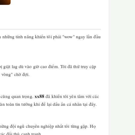
là những tính năng khiến tôi phải "wow" ngay lần đầu
giật lag dù vào giờ cao điểm. Tôi đã thử truy cập
 vòng" chờ đợi.
xx88
ô cùng quan trọng.
đã khiến tôi yên tâm với các
n toàn tin tưởng khi để lại dấu ấn cá nhân tại đây.
 những đội ngũ chuyên nghiệp nhất tôi từng gặp. Họ
các đối thủ cạnh tranh.