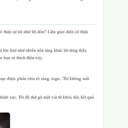
ó thực sự tốt như lời đồn? Liệu giao diện có thân
lòe loẹt như nhiều nền tảng khác tôi từng thấy.
in bạn sẽ thích điều này.
ục được phân chia rõ ràng, logic. Tôi không mất
ính xác. Tôi đã thử gõ một vài từ khóa dài, kết quả