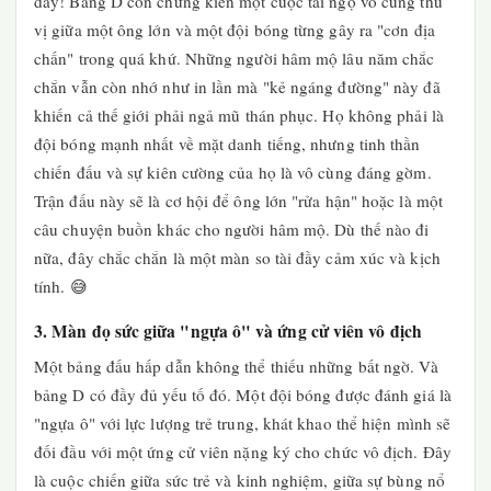
đấy! Bảng D còn chứng kiến một cuộc tái ngộ vô cùng thú
vị giữa một ông lớn và một đội bóng từng gây ra "cơn địa
chấn" trong quá khứ. Những người hâm mộ lâu năm chắc
chắn vẫn còn nhớ như in lần mà "kẻ ngáng đường" này đã
khiến cả thế giới phải ngả mũ thán phục. Họ không phải là
đội bóng mạnh nhất về mặt danh tiếng, nhưng tinh thần
chiến đấu và sự kiên cường của họ là vô cùng đáng gờm.
Trận đấu này sẽ là cơ hội để ông lớn "rửa hận" hoặc là một
câu chuyện buồn khác cho người hâm mộ. Dù thế nào đi
nữa, đây chắc chắn là một màn so tài đầy cảm xúc và kịch
tính. 😅
3. Màn đọ sức giữa "ngựa ô" và ứng cử viên vô địch
Một bảng đấu hấp dẫn không thể thiếu những bất ngờ. Và
bảng D có đầy đủ yếu tố đó. Một đội bóng được đánh giá là
"ngựa ô" với lực lượng trẻ trung, khát khao thể hiện mình sẽ
đối đầu với một ứng cử viên nặng ký cho chức vô địch. Đây
là cuộc chiến giữa sức trẻ và kinh nghiệm, giữa sự bùng nổ