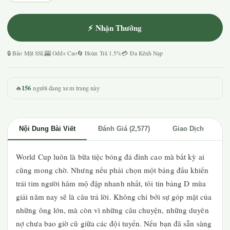
⚡ Nhận Thưởng
🔒 Bảo Mật SSL
🎰 Odds Cao
🔄 Hoàn Trả 1.5%
💳 Đa Kênh Nạp
156
🔥
người đang xem trang này
Nội Dung Bài Viết
Đánh Giá (2,577)
Giao Dịch
World Cup luôn là bữa tiệc bóng đá đỉnh cao mà bất kỳ ai
cũng mong chờ. Nhưng nếu phải chọn một bảng đấu khiến
trái tim người hâm mộ đập nhanh nhất, tôi tin bảng D mùa
giải năm nay sẽ là câu trả lời. Không chỉ bởi sự góp mặt của
những ông lớn, mà còn vì những câu chuyện, những duyên
nợ chưa bao giờ cũ giữa các đội tuyển. Nếu bạn đã sẵn sàng