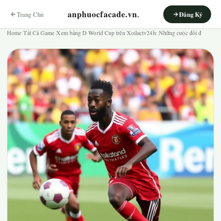
anphuocfacade.vn
.
Trang Chủ
Đăng Ký
Home
›
Tất Cả Game
›
Xem bảng D World Cup trên Xoilactv24h: Những cuộc đối đ