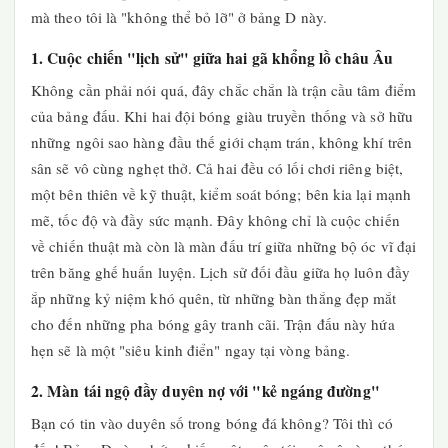
mà theo tôi là "không thể bỏ lỡ" ở bảng D này.
1. Cuộc chiến "lịch sử" giữa hai gã khổng lồ châu Âu
Không cần phải nói quá, đây chắc chắn là trận cầu tâm điểm
của bảng đấu. Khi hai đội bóng giàu truyền thống và sở hữu
những ngôi sao hàng đầu thế giới chạm trán, không khí trên
sân sẽ vô cùng nghẹt thở. Cả hai đều có lối chơi riêng biệt,
một bên thiên về kỹ thuật, kiểm soát bóng; bên kia lại mạnh
mẽ, tốc độ và đầy sức mạnh. Đây không chỉ là cuộc chiến
về chiến thuật mà còn là màn đấu trí giữa những bộ óc vĩ đại
trên băng ghế huấn luyện. Lịch sử đối đầu giữa họ luôn đầy
ắp những kỷ niệm khó quên, từ những bàn thắng đẹp mắt
cho đến những pha bóng gây tranh cãi. Trận đấu này hứa
hẹn sẽ là một "siêu kinh điển" ngay tại vòng bảng.
2. Màn tái ngộ đầy duyên nợ với "kẻ ngáng đường"
Bạn có tin vào duyên số trong bóng đá không? Tôi thì có