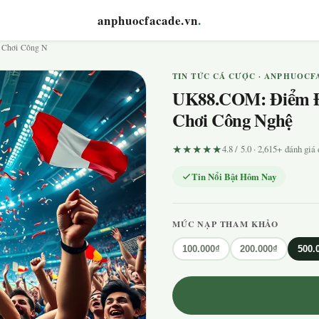
anphuocfacade.vn
.
 Chơi Công N
TIN TỨC CÁ CƯỢC · ANPHUOCF
UK88.COM: Điểm Đ
Chơi Công Nghệ
★★★★★
4.8 / 5.0 · 2,615+ đánh gi
Tin Nổi Bật Hôm Nay
MỨC NẠP THAM KHẢO
100.000₫
200.000₫
500.