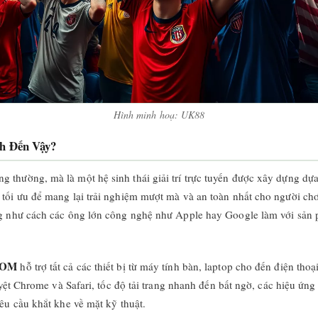
Hình minh hoạ: UK88
h Đến Vậy?
g thường, mà là một hệ sinh thái giải trí trực tuyến được xây dựng dựa
tối ưu để mang lại trải nghiệm mượt mà và an toàn nhất cho người chơ
ng như cách các ông lớn công nghệ như Apple hay Google làm với sản
COM
hỗ trợ tất cả các thiết bị từ máy tính bàn, laptop cho đến điện th
duyệt Chrome và Safari, tốc độ tải trang nhanh đến bất ngờ, các hiệu 
êu cầu khắt khe về mặt kỹ thuật.