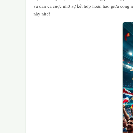
và dân cá cược nhờ sự kết hợp hoàn hảo giữa công n
này nhé!