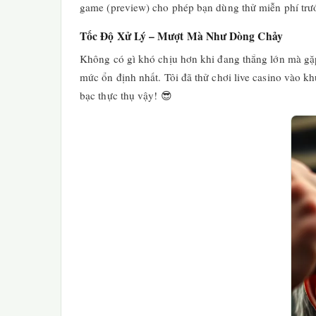
game (preview) cho phép bạn dùng thử miễn phí trướ
Tốc Độ Xử Lý – Mượt Mà Như Dòng Chảy
Không có gì khó chịu hơn khi đang thắng lớn mà gặp
mức ổn định nhất. Tôi đã thử chơi live casino vào 
bạc thực thụ vậy! 😎