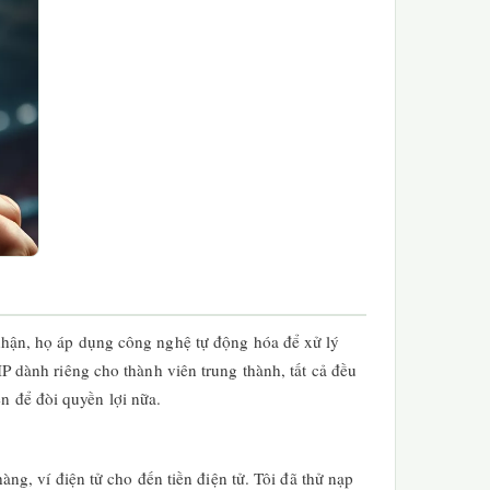
nhận, họ áp dụng công nghệ tự động hóa để xử lý
dành riêng cho thành viên trung thành, tất cả đều
n để đòi quyền lợi nữa.
g, ví điện tử cho đến tiền điện tử. Tôi đã thử nạp