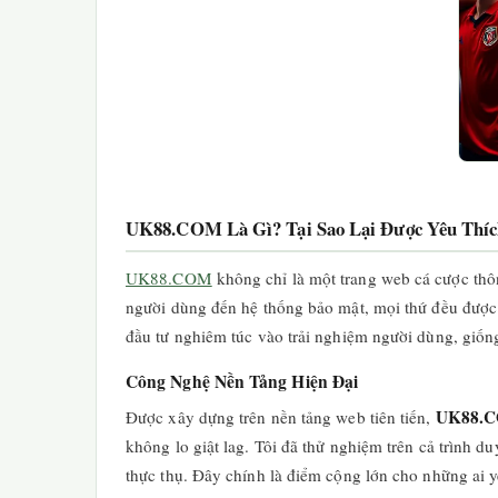
UK88.COM Là Gì? Tại Sao Lại Được Yêu Thíc
UK88.COM
không chỉ là một trang web cá cược thôn
người dùng đến hệ thống bảo mật, mọi thứ đều được 
đầu tư nghiêm túc vào trải nghiệm người dùng, giố
Công Nghệ Nền Tảng Hiện Đại
UK88.
Được xây dựng trên nền tảng web tiên tiến,
không lo giật lag. Tôi đã thử nghiệm trên cả trình 
thực thụ. Đây chính là điểm cộng lớn cho những ai y