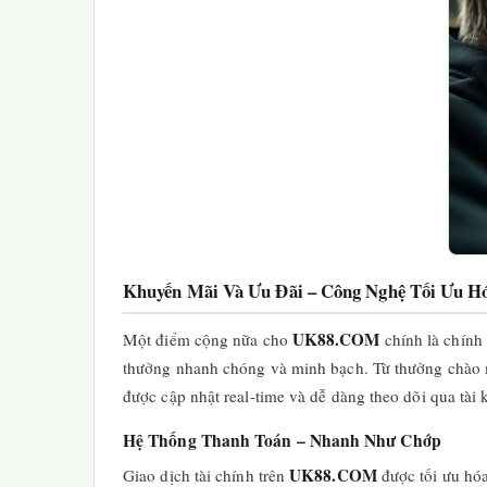
Khuyến Mãi Và Ưu Đãi – Công Nghệ Tối Ưu H
UK88.COM
Một điểm cộng nữa cho
chính là chính
thưởng nhanh chóng và minh bạch. Từ thưởng chào mừ
được cập nhật real-time và dễ dàng theo dõi qua tài 
Hệ Thống Thanh Toán – Nhanh Như Chớp
UK88.COM
Giao dịch tài chính trên
được tối ưu hóa