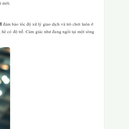
i mới.
M
đảm bảo tốc độ xử lý giao dịch và trò chơi luôn ở
 hề có độ trễ. Cảm giác như đang ngồi tại một sòng