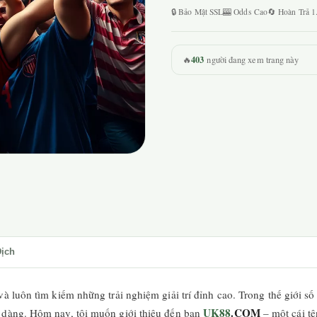
🔒 Bảo Mật SSL
🎰 Odds Cao
🔄 Hoàn Trả 
403
🔥
người đang xem trang này
Dịch
và luôn tìm kiếm những trải nghiệm giải trí đỉnh cao. Trong thế giới số
UK88
.COM
ễ dàng. Hôm nay, tôi muốn giới thiệu đến bạn
– một cái t