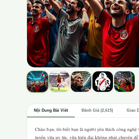
Nội Dung Bài Viết
Đánh Giá (2,615)
Giao 
Chào bạn, tôi biết bạn là người yêu thích công nghệ 
tuyến vừa uy tín, vừa hiện đại không phải chuyện d