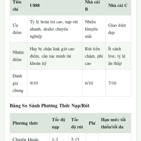
Tiêu
Nhà cái
U888
Nhà cái C
chí
B
Tỷ lệ hoàn trả cao, nạp rút
Nhiều
Ưu
Giao diện
nhanh, dealer chuyên
khuyến
điểm
đẹp
nghiệp
mãi
Hay bị chặn link giờ cao
Rút tiền
Ít sảnh
Nhược
điểm, cần xác minh tài
chậm, phí
live, tỷ lệ
điểm
khoản kỹ
cao
ăn thấp
Đánh
giá
9/10
6/10
7/10
chung
Bảng So Sánh Phương Thức Nạp/Rút
Tốc độ
Tốc
Hạn mức tối
Phương thức
Phí
nạp
độ rút
thiểu/tối đa
Chuyển khoản
1-3
5-15