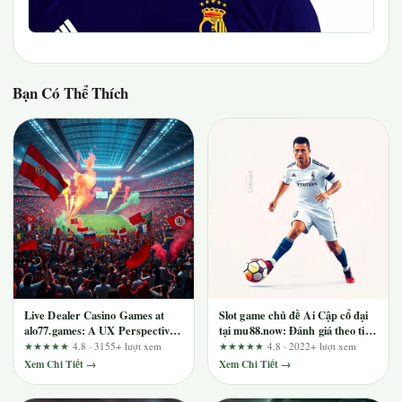
Bạn Có Thể Thích
Live Dealer Casino Games at
Slot game chủ đề Ai Cập cổ đại
alo77.games: A UX Perspective
tại mu88.now: Đánh giá theo tiêu
on Suitability and Experience
chí minh bạch, tốc độ và bảo mật
★★★★★
4.8 · 3155+ lượt xem
★★★★★
4.8 · 2022+ lượt xem
Xem Chi Tiết →
Xem Chi Tiết →