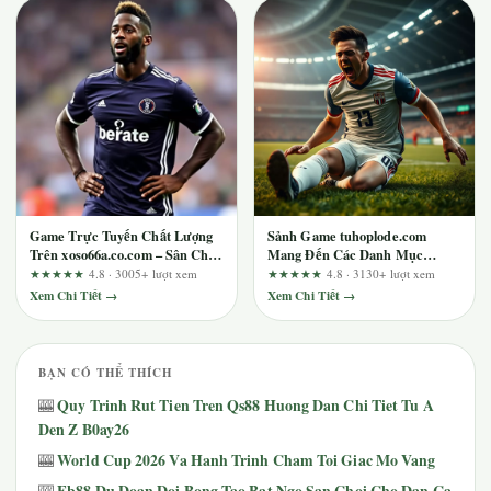
Game Trực Tuyến Chất Lượng
Sảnh Game tuhoplode.com
Trên xoso66a.co.com – Sân Chơi
Mang Đến Các Danh Mục
Của Dân Chuyên
Game Phong Phú
★★★★★
4.8 · 3005+ lượt xem
★★★★★
4.8 · 3130+ lượt xem
Xem Chi Tiết →
Xem Chi Tiết →
BẠN CÓ THỂ THÍCH
Quy Trinh Rut Tien Tren Qs88 Huong Dan Chi Tiet Tu A
🎰
Den Z B0ay26
World Cup 2026 Va Hanh Trinh Cham Toi Giac Mo Vang
🎰
Fb88 Du Doan Doi Bong Tao Bat Ngo San Choi Cho Dan Ca
🎰