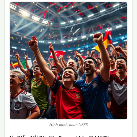
Hình minh hoạ: U888