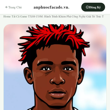
anphuocfacade.vn
.
Trang Chủ
Đăng Ký
Home
›
Tất Cả Game
›
TX88 COM: Hành Trình Khám Phá Công Nghệ Giải Trí Trực T