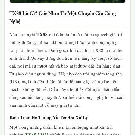
TX88 Là Gì? Góc Nhìn Từ Một Chuyên Gia Công
Nghệ
TX88
Nếu bạn nghĩ
chỉ đơn thuần là một trang web giải trí
thông thường, thì bạn đã bỏ lỡ một bức tranh công nghệ
rộng lớn hơn nhiều. Dưới góc nhìn của tôi, TX88 là một hệ
sinh thái được xây dựng dựa trên nền tảng kỹ thuật số hiện
đại, nơi mà sự mượt mà và bảo mật được đặt lên hàng đầu.
Từ giao diện người dùng (UI) cho đến trải nghiệm tổng thể
(UX), mọi thứ đều được tối ưu để mang lại cảm giác liền
mạch, không độ trễ. Điều này cho thấy đội ngũ phát triển
đằng sau nền tảng này thực sự hiểu về công nghệ lõi và cách
vận hành của một cỗ máy giải trí lớn.
Kiến Trúc Hệ Thống Và Tốc Độ Xử Lý
Một trong những điểm khiến tôi ấn tượng nhất khi trải
TX88 COM
nghiệm
chính là tốc độ tải trang và khả năng