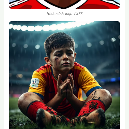
Hình minh hoạ: TX88