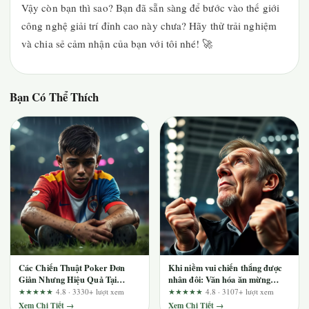
Vậy còn bạn thì sao? Bạn đã sẵn sàng để bước vào thế giới
công nghệ giải trí đỉnh cao này chưa? Hãy thử trải nghiệm
và chia sẻ cảm nhận của bạn với tôi nhé! 🚀
Bạn Có Thể Thích
Các Chiến Thuật Poker Đơn
Khi niềm vui chiến thắng được
Giản Nhưng Hiệu Quả Tại
nhân đôi: Văn hóa ăn mừng
u888now.com
cuồng nhiệt của người hâm mộ
★★★★★
4.8 · 3330+ lượt xem
★★★★★
4.8 · 3107+ lượt xem
Xem Chi Tiết →
Xem Chi Tiết →