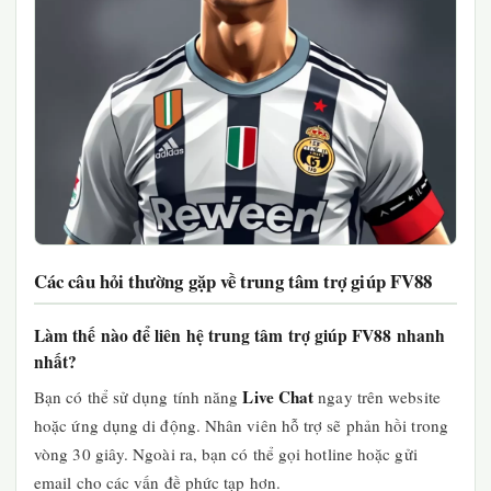
Các câu hỏi thường gặp về trung tâm trợ giúp FV88
Làm thế nào để liên hệ trung tâm trợ giúp FV88 nhanh
nhất?
Live Chat
Bạn có thể sử dụng tính năng
ngay trên website
hoặc ứng dụng di động. Nhân viên hỗ trợ sẽ phản hồi trong
vòng 30 giây. Ngoài ra, bạn có thể gọi hotline hoặc gửi
email cho các vấn đề phức tạp hơn.