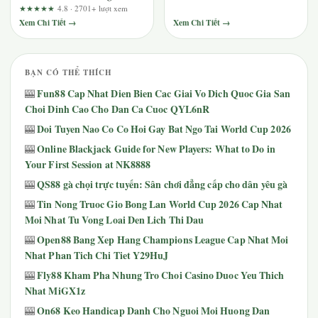
★★★★★
4.8 · 2701+ lượt xem
Xem Chi Tiết →
Xem Chi Tiết →
BẠN CÓ THỂ THÍCH
Fun88 Cap Nhat Dien Bien Cac Giai Vo Dich Quoc Gia San
🎰
Choi Dinh Cao Cho Dan Ca Cuoc QYL6nR
Doi Tuyen Nao Co Co Hoi Gay Bat Ngo Tai World Cup 2026
🎰
Online Blackjack Guide for New Players: What to Do in
🎰
Your First Session at NK8888
QS88 gà chọi trực tuyến: Sân chơi đẳng cấp cho dân yêu gà
🎰
Tin Nong Truoc Gio Bong Lan World Cup 2026 Cap Nhat
🎰
Moi Nhat Tu Vong Loai Den Lich Thi Dau
Open88 Bang Xep Hang Champions League Cap Nhat Moi
🎰
Nhat Phan Tich Chi Tiet Y29HuJ
Fly88 Kham Pha Nhung Tro Choi Casino Duoc Yeu Thich
🎰
Nhat MiGX1z
On68 Keo Handicap Danh Cho Nguoi Moi Huong Dan
🎰