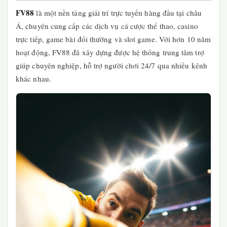
FV88
là một nền tảng giải trí trực tuyến hàng đầu tại châu
Á, chuyên cung cấp các dịch vụ cá cược thể thao, casino
trực tiếp, game bài đổi thưởng và slot game. Với hơn 10 năm
hoạt động, FV88 đã xây dựng được hệ thống trung tâm trợ
giúp chuyên nghiệp, hỗ trợ người chơi 24/7 qua nhiều kênh
khác nhau.