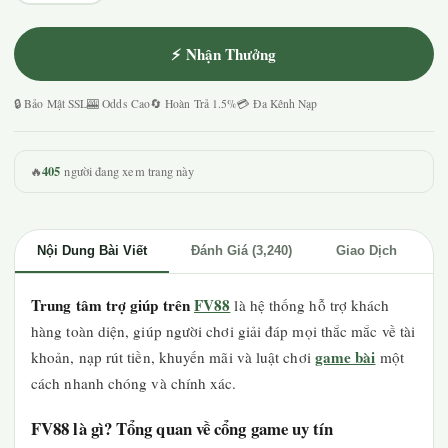
⚡ Nhận Thưởng
🔒 Bảo Mật SSL
🎰 Odds Cao
🔄 Hoàn Trả 1.5%
💳 Đa Kênh Nạp
405
🔥
người đang xem trang này
Nội Dung Bài Viết
Đánh Giá (3,240)
Giao Dịch
Trung tâm trợ giúp trên
FV88
là hệ thống hỗ trợ khách
hàng toàn diện, giúp người chơi giải đáp mọi thắc mắc về tài
game bài
khoản, nạp rút tiền, khuyến mãi và luật chơi
một
cách nhanh chóng và chính xác.
FV88 là gì? Tổng quan về cổng game uy tín