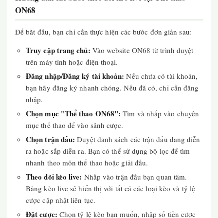
ON68
Để bắt đầu, bạn chỉ cần thực hiện các bước đơn giản sau:
Truy cập trang chủ:
Vào website ON68 từ trình duyệt
trên máy tính hoặc điện thoại.
Đăng nhập/Đăng ký tài khoản:
Nếu chưa có tài khoản,
bạn hãy đăng ký nhanh chóng. Nếu đã có, chỉ cần đăng
nhập.
Chọn mục "Thể thao ON68":
Tìm và nhấp vào chuyên
mục thể thao để vào sảnh cược.
Chọn trận đấu:
Duyệt danh sách các trận đấu đang diễn
ra hoặc sắp diễn ra. Bạn có thể sử dụng bộ lọc để tìm
nhanh theo môn thể thao hoặc giải đấu.
Theo dõi kèo live:
Nhấp vào trận đấu bạn quan tâm.
Bảng kèo live sẽ hiển thị với tất cả các loại kèo và tỷ lệ
cược cập nhật liên tục.
Đặt cược:
Chọn tỷ lệ kèo bạn muốn, nhập số tiền cược