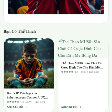
Bạn Có Thể Thích
Thể Thao MU88: Sân Chơi Cá
Cược Đỉnh Cao Cho Dân Mê
Bóng Đá
★★★★★
4.8 · 3063+ lượt xem
Best VIP Privileges on
kubet.express Casino: A UX
Review of Who Should (and
★★★★★
4.8 · 2990+ lượt xem
Shouldn’t) Chase VIP Status
Xem Chi Tiết →
Xem Chi Tiết →