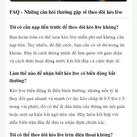
FAQ - Những câu hỏi thường gặp về theo dõi kèo live
Tôi có cần nạp tiền trước để theo dõi kèo live không?
Bạn hoàn toàn có thể xem kèo live miễn phí mà không cần
nạp tiền. Tuy nhiên, để đặt cược, bạn cần có số dư trong tài
khoản. Đây là cách thông minh để làm quen với giao diện
và cách thức hoạt động trước khi bắt đầu cá cược thực tế.
Làm thế nào để nhận biết kèo live có biến động bất
thường?
Kèo live biến động là điều bình thường, nhưng nếu tỷ lệ
thay đổi quá nhanh và mạnh (ví dụ: kèo chấp từ 0.5 lên 1.5
trong vài phút), đó có thể là dấu hiệu của thông tin nội gián
hoặc một sự kiện bất ngờ trên sân. Hãy luôn kết hợp với
diễn biến trận đấu để đưa ra nhận định chính xác.
Tôi có thể theo dõi kèo live trên điện thoại không?