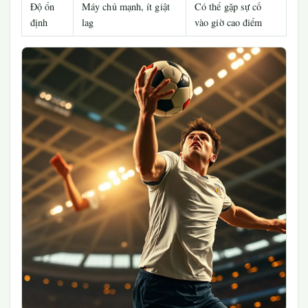
Độ ổn
Máy chủ mạnh, ít giật
Có thể gặp sự cố
định
lag
vào giờ cao điểm