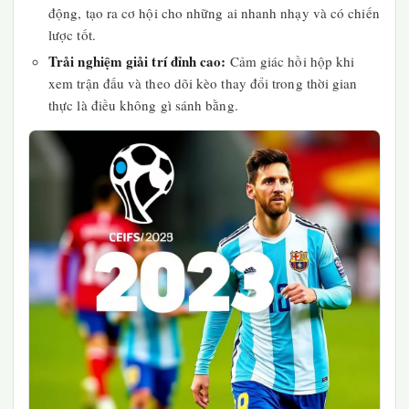
động, tạo ra cơ hội cho những ai nhanh nhạy và có chiến
lược tốt.
Trải nghiệm giải trí đỉnh cao:
Cảm giác hồi hộp khi
xem trận đấu và theo dõi kèo thay đổi trong thời gian
thực là điều không gì sánh bằng.