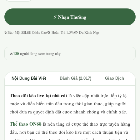
⚡ Nhận Thưởng
🔒 Bảo Mật SSL
🎰 Odds Cao
🔄 Hoàn Trả 1.5%
💳 Đa Kênh Nạp
130
🔥
người đang xem trang này
Nội Dung Bài Viết
Đánh Giá (2,017)
Giao Dịch
Theo dõi kèo live tại nhà cái
là việc cập nhật trực tiếp tỷ lệ
cược và diễn biến trận đấu trong thời gian thực, giúp người
chơi đưa ra quyết định đặt cược nhanh chóng và chính xác.
Thể thao ON68
là nền tảng cá cược thể thao trực tuyến hàng
đầu, nơi bạn có thể theo dõi kèo live một cách thuận tiện và