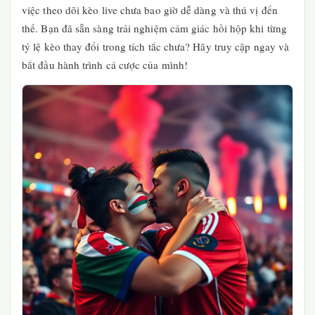
việc theo dõi kèo live chưa bao giờ dễ dàng và thú vị đến
thế. Bạn đã sẵn sàng trải nghiệm cảm giác hồi hộp khi từng
tỷ lệ kèo thay đổi trong tích tắc chưa? Hãy truy cập ngay và
bắt đầu hành trình cá cược của mình!