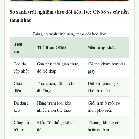
So sánh trải nghiệm theo dõi kèo live: ON68 vs các nền
tảng khác
Bảng so sánh tính năng theo dõi kèo live
Tiêu
Thể thao ON68
Nền tảng khác
chí
Tốc độ
Gần như thời gian thực,
Có thể chậm hơn vài
cập nhật
độ trễ thấp
giây
Giao
Trực quan, tối ưu cho
Đôi khi phức tạp,
diện
di động
khó thao tác
Đa dạng
Hàng trăm loại kèo,
Giới hạn ở một số
kèo
nhiều môn thể thao
môn phổ biến
Công cụ
Biểu đồ, thống kê chi
Thường không có
hỗ trợ
tiết
hoặc cơ bản