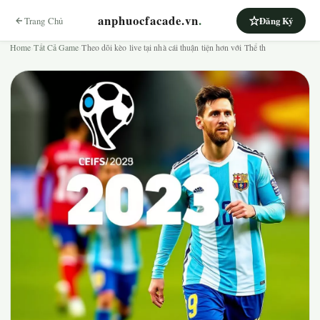
anphuocfacade.vn
.
Trang Chủ
Đăng Ký
Home
›
Tất Cả Game
›
Theo dõi kèo live tại nhà cái thuận tiện hơn với Thể th