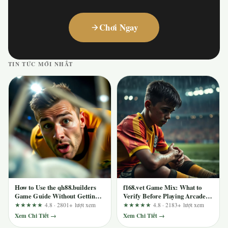
Chơi Ngay
TIN TỨC MỚI NHẤT
How to Use the qh88.builders
f168.vet Game Mix: What to
Game Guide Without Getting
Verify Before Playing Arcade,
Misled
Cards, Poker and Casino
★★★★★
4.8 · 2801+ lượt xem
★★★★★
4.8 · 2183+ lượt xem
Games
Xem Chi Tiết →
Xem Chi Tiết →