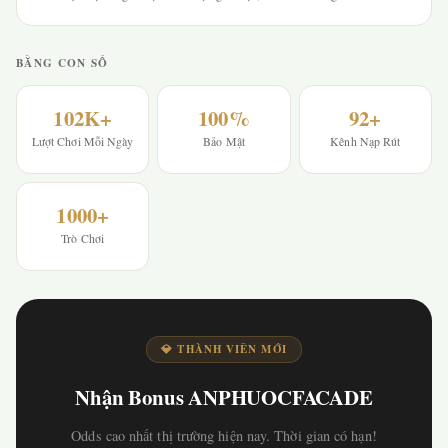
BẰNG CON SỐ
102K+
100%
92+
Lượt Chơi Mỗi Ngày
Bảo Mật
Kênh Nạp Rút
1000+
Trò Chơi
💎 THÀNH VIÊN MỚI
Nhận Bonus ANPHUOCFACADE
Odds cao nhất thị trường hiện nay. Thời gian có hạn!