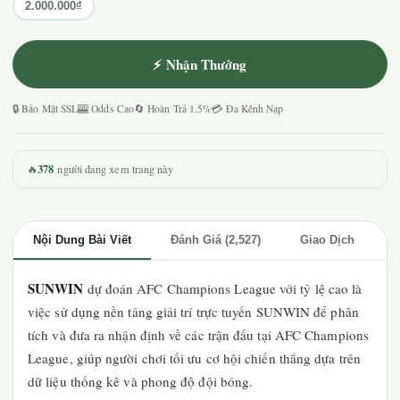
2.000.000₫
⚡ Nhận Thưởng
🔒 Bảo Mật SSL
🎰 Odds Cao
🔄 Hoàn Trả 1.5%
💳 Đa Kênh Nạp
378
🔥
người đang xem trang này
Nội Dung Bài Viết
Đánh Giá (2,527)
Giao Dịch
SUNWIN
dự đoán AFC Champions League với tỷ lệ cao là
việc sử dụng nền tảng giải trí trực tuyến SUNWIN để phân
tích và đưa ra nhận định về các trận đấu tại AFC Champions
League, giúp người chơi tối ưu cơ hội chiến thắng dựa trên
dữ liệu thống kê và phong độ đội bóng.