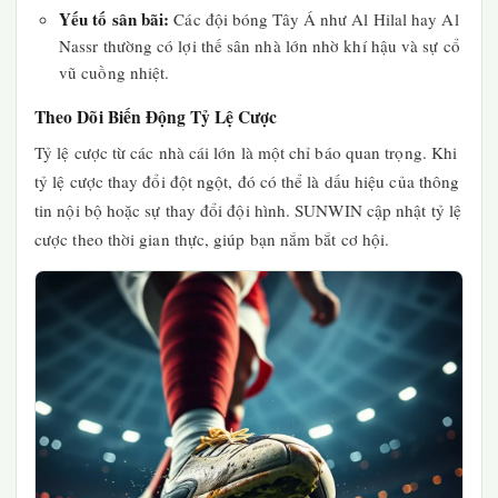
Yếu tố sân bãi:
Các đội bóng Tây Á như Al Hilal hay Al
Nassr thường có lợi thế sân nhà lớn nhờ khí hậu và sự cổ
vũ cuồng nhiệt.
Theo Dõi Biến Động Tỷ Lệ Cược
Tỷ lệ cược từ các nhà cái lớn là một chỉ báo quan trọng. Khi
tỷ lệ cược thay đổi đột ngột, đó có thể là dấu hiệu của thông
tin nội bộ hoặc sự thay đổi đội hình. SUNWIN cập nhật tỷ lệ
cược theo thời gian thực, giúp bạn nắm bắt cơ hội.