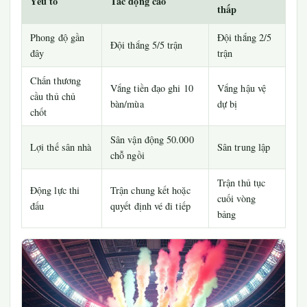
Yếu tố
Tác động cao
thấp
Phong độ gần
Đội thắng 2/5
Đội thắng 5/5 trận
đây
trận
Chấn thương
Vắng tiền đạo ghi 10
Vắng hậu vệ
cầu thủ chủ
bàn/mùa
dự bị
chốt
Sân vận động 50.000
Lợi thế sân nhà
Sân trung lập
chỗ ngồi
Trận thủ tục
Động lực thi
Trận chung kết hoặc
cuối vòng
đấu
quyết định vé đi tiếp
bảng