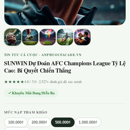
TIN TỨC CÁ CƯỢC · ANPHUOCFACADE.VN
SUNWIN Dự Đoán AFC Champions League Tỷ Lệ
Cao: Bí Quyết Chiến Thắng
★★★★★
4.8 / 5.0 · 2,527+ đánh giá đã xác minh
Khuyến Mãi Đang Diễn Ra
MỨC NẠP THAM KHẢO
100.000₫
200.000₫
500.000₫
1.000.000₫