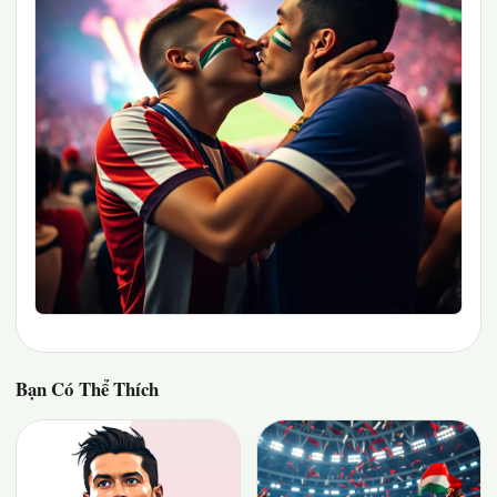
Bạn Có Thể Thích