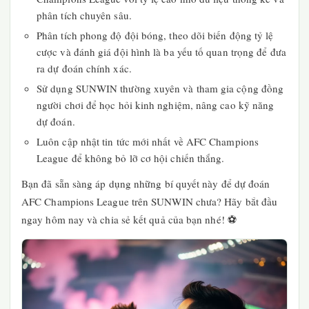
phân tích chuyên sâu.
Phân tích phong độ đội bóng, theo dõi biến động tỷ lệ
cược và đánh giá đội hình là ba yếu tố quan trọng để đưa
ra dự đoán chính xác.
Sử dụng SUNWIN thường xuyên và tham gia cộng đồng
người chơi để học hỏi kinh nghiệm, nâng cao kỹ năng
dự đoán.
Luôn cập nhật tin tức mới nhất về AFC Champions
League để không bỏ lỡ cơ hội chiến thắng.
Bạn đã sẵn sàng áp dụng những bí quyết này để dự đoán
AFC Champions League trên SUNWIN chưa? Hãy bắt đầu
ngay hôm nay và chia sẻ kết quả của bạn nhé! ⚽