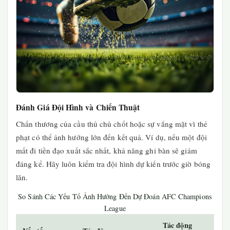
Đánh Giá Đội Hình và Chiến Thuật
Chấn thương của cầu thủ chủ chốt hoặc sự vắng mặt vì thẻ
phạt có thể ảnh hưởng lớn đến kết quả. Ví dụ, nếu một đội
mất đi tiền đạo xuất sắc nhất, khả năng ghi bàn sẽ giảm
đáng kể. Hãy luôn kiểm tra đội hình dự kiến trước giờ bóng
lăn.
So Sánh Các Yếu Tố Ảnh Hưởng Đến Dự Đoán AFC Champions
League
Tác động