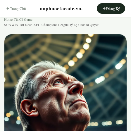
anphuocfacade.vn
.
Trang Chủ
Đăng Ký
Home
›
Tất Cả Game
›
SUNWIN Dự Đoán AFC Champions League Tỷ Lệ Cao: Bí Quyết