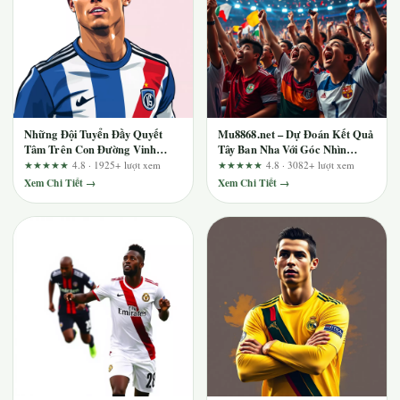
Những Đội Tuyển Đầy Quyết
Mu8868.net – Dự Đoán Kết Quả
Tâm Trên Con Đường Vinh
Tây Ban Nha Với Góc Nhìn
Quang
Chuyên Sâu
★★★★★
4.8 · 1925+ lượt xem
★★★★★
4.8 · 3082+ lượt xem
Xem Chi Tiết →
Xem Chi Tiết →