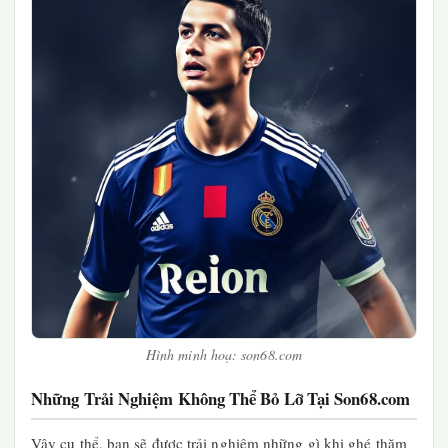
Hình minh hoạ: son68.com
Những Trải Nghiệm Không Thể Bỏ Lỡ Tại Son68.com
Vậy cụ thể, bạn sẽ được trải nghiệm những gì khi ghé thăm