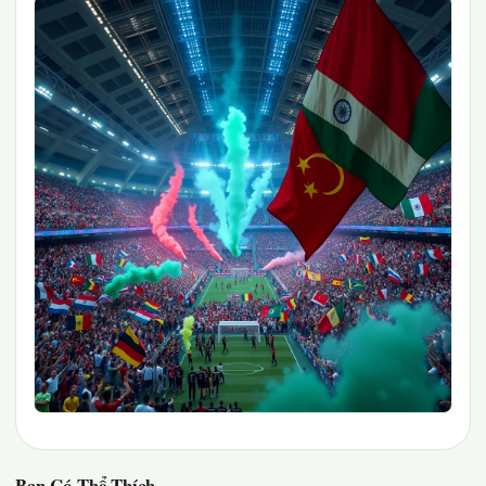
Bạn Có Thể Thích