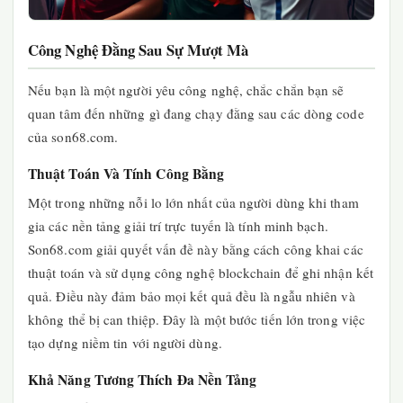
Công Nghệ Đằng Sau Sự Mượt Mà
Nếu bạn là một người yêu công nghệ, chắc chắn bạn sẽ
quan tâm đến những gì đang chạy đằng sau các dòng code
của son68.com.
Thuật Toán Và Tính Công Bằng
Một trong những nỗi lo lớn nhất của người dùng khi tham
gia các nền tảng giải trí trực tuyến là tính minh bạch.
Son68.com giải quyết vấn đề này bằng cách công khai các
thuật toán và sử dụng công nghệ blockchain để ghi nhận kết
quả. Điều này đảm bảo mọi kết quả đều là ngẫu nhiên và
không thể bị can thiệp. Đây là một bước tiến lớn trong việc
tạo dựng niềm tin với người dùng.
Khả Năng Tương Thích Đa Nền Tảng