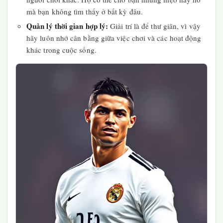
mà bạn không tìm thấy ở bất kỳ đâu.
Quản lý thời gian hợp lý:
Giải trí là để thư giãn, vì vậy
hãy luôn nhớ cân bằng giữa việc chơi và các hoạt động
khác trong cuộc sống.