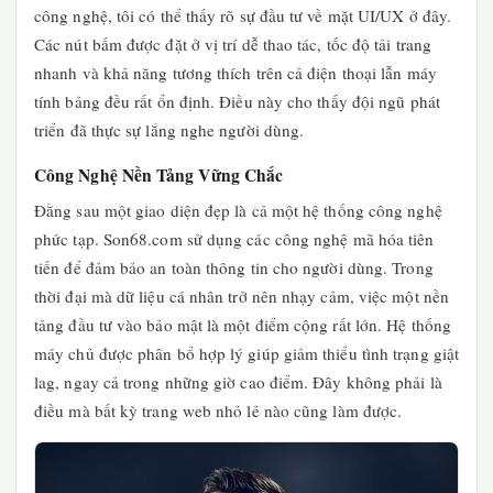
công nghệ, tôi có thể thấy rõ sự đầu tư về mặt UI/UX ở đây.
Các nút bấm được đặt ở vị trí dễ thao tác, tốc độ tải trang
nhanh và khả năng tương thích trên cả điện thoại lẫn máy
tính bảng đều rất ổn định. Điều này cho thấy đội ngũ phát
triển đã thực sự lắng nghe người dùng.
Công Nghệ Nền Tảng Vững Chắc
Đằng sau một giao diện đẹp là cả một hệ thống công nghệ
phức tạp. Son68.com sử dụng các công nghệ mã hóa tiên
tiến để đảm bảo an toàn thông tin cho người dùng. Trong
thời đại mà dữ liệu cá nhân trở nên nhạy cảm, việc một nền
tảng đầu tư vào bảo mật là một điểm cộng rất lớn. Hệ thống
máy chủ được phân bổ hợp lý giúp giảm thiểu tình trạng giật
lag, ngay cả trong những giờ cao điểm. Đây không phải là
điều mà bất kỳ trang web nhỏ lẻ nào cũng làm được.