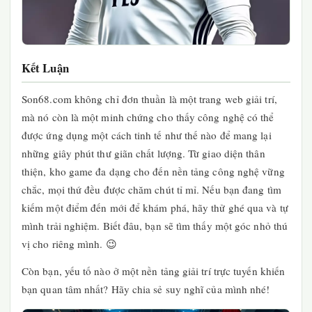
Kết Luận
Son68.com không chỉ đơn thuần là một trang web giải trí,
mà nó còn là một minh chứng cho thấy công nghệ có thể
được ứng dụng một cách tinh tế như thế nào để mang lại
những giây phút thư giãn chất lượng. Từ giao diện thân
thiện, kho game đa dạng cho đến nền tảng công nghệ vững
chắc, mọi thứ đều được chăm chút tỉ mỉ. Nếu bạn đang tìm
kiếm một điểm đến mới để khám phá, hãy thử ghé qua và tự
mình trải nghiệm. Biết đâu, bạn sẽ tìm thấy một góc nhỏ thú
vị cho riêng mình. 😉
Còn bạn, yếu tố nào ở một nền tảng giải trí trực tuyến khiến
bạn quan tâm nhất? Hãy chia sẻ suy nghĩ của mình nhé!