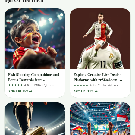
Fish Shooting Competitions and
Explore Creative Live Dealer
Bonus Rewards from
Platforms with rr88ml.com:
nohut3.com: A Practical
Who Should (and Shouldn’t)
★★★★★
4.8 · 3190+ lượt xem
★★★★★
4.8 · 2897+ lượt xem
Breakdown for Smart Players
Join?
Xem Chi Tiết →
Xem Chi Tiết →