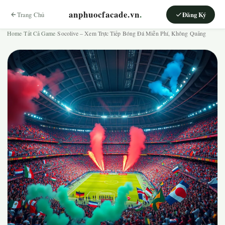
anphuocfacade.vn
.
Trang Chủ
Đăng Ký
Home
›
Tất Cả Game
›
Socolive – Xem Trực Tiếp Bóng Đá Miễn Phí, Không Quảng