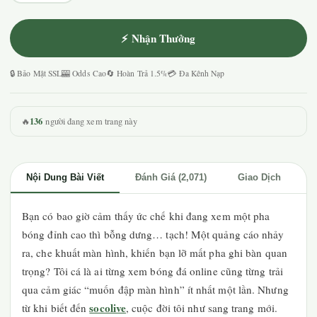
⚡ Nhận Thưởng
🔒 Bảo Mật SSL
🎰 Odds Cao
🔄 Hoàn Trả 1.5%
💳 Đa Kênh Nạp
136
🔥
người đang xem trang này
Nội Dung Bài Viết
Đánh Giá (2,071)
Giao Dịch
Bạn có bao giờ cảm thấy ức chế khi đang xem một pha
bóng đỉnh cao thì bỗng dưng… tạch! Một quảng cáo nhảy
ra, che khuất màn hình, khiến bạn lỡ mất pha ghi bàn quan
trọng? Tôi cá là ai từng xem bóng đá online cũng từng trải
qua cảm giác “muốn đập màn hình” ít nhất một lần. Nhưng
socolive
từ khi biết đến
, cuộc đời tôi như sang trang mới.