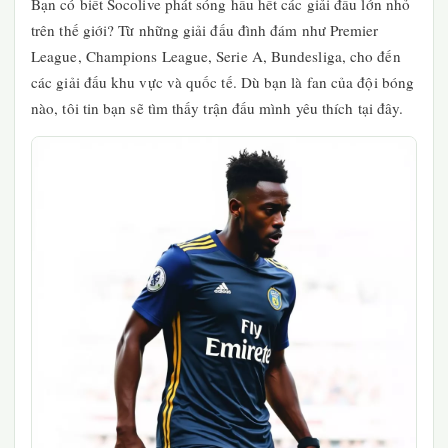
Bạn có biết Socolive phát sóng hầu hết các giải đấu lớn nhỏ
trên thế giới? Từ những giải đấu đình đám như Premier
League, Champions League, Serie A, Bundesliga, cho đến
các giải đấu khu vực và quốc tế. Dù bạn là fan của đội bóng
nào, tôi tin bạn sẽ tìm thấy trận đấu mình yêu thích tại đây.