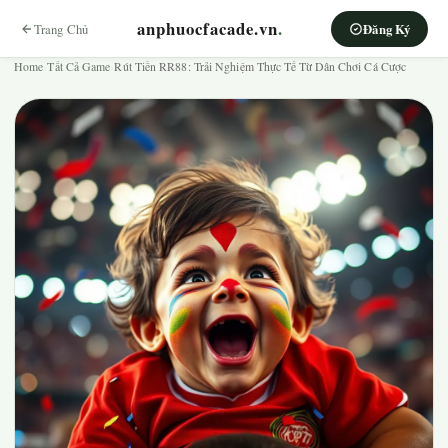
anphuocfacade.vn
.
Trang Chủ
Đăng Ký
Home
›
Tất Cả Game
›
Rút Tiền RR88: Trải Nghiệm Thực Tế Từ Dân Chơi Cá Cược