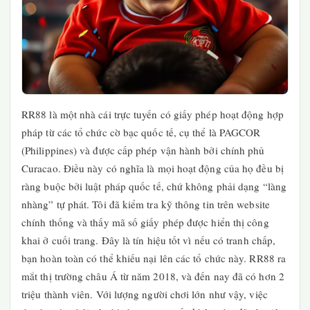
RR88 là một nhà cái trực tuyến có giấy phép hoạt động hợp
pháp từ các tổ chức cờ bạc quốc tế, cụ thể là PAGCOR
(Philippines) và được cấp phép vận hành bởi chính phủ
Curacao. Điều này có nghĩa là mọi hoạt động của họ đều bị
ràng buộc bởi luật pháp quốc tế, chứ không phải dạng “làng
nhàng” tự phát. Tôi đã kiểm tra kỹ thông tin trên website
chính thống và thấy mã số giấy phép được hiển thị công
khai ở cuối trang. Đây là tín hiệu tốt vì nếu có tranh chấp,
bạn hoàn toàn có thể khiếu nại lên các tổ chức này. RR88 ra
mắt thị trường châu Á từ năm 2018, và đến nay đã có hơn 2
triệu thành viên. Với lượng người chơi lớn như vậy, việc