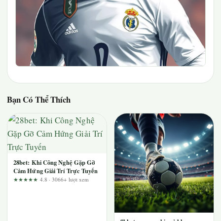
Bạn Có Thể Thích
28bet: Khi Công Nghệ Gặp Gỡ
Cảm Hứng Giải Trí Trực Tuyến
★★★★★
4.8 · 3066+ lượt xem