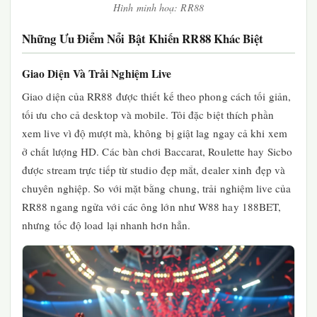
Hình minh hoạ: RR88
Những Ưu Điểm Nổi Bật Khiến RR88 Khác Biệt
Giao Diện Và Trải Nghiệm Live
Giao diện của RR88 được thiết kế theo phong cách tối giản,
tối ưu cho cả desktop và mobile. Tôi đặc biệt thích phần
xem live vì độ mượt mà, không bị giật lag ngay cả khi xem
ở chất lượng HD. Các bàn chơi Baccarat, Roulette hay Sicbo
được stream trực tiếp từ studio đẹp mắt, dealer xinh đẹp và
chuyên nghiệp. So với mặt bằng chung, trải nghiệm live của
RR88 ngang ngửa với các ông lớn như W88 hay 188BET,
nhưng tốc độ load lại nhanh hơn hẳn.