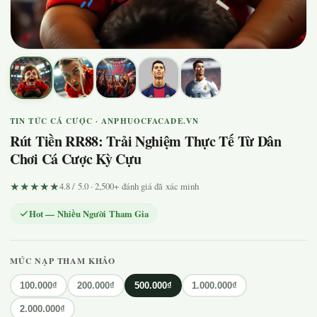
TIN TỨC CÁ CƯỢC · ANPHUOCFACADE.VN
Rút Tiền RR88: Trải Nghiệm Thực Tế Từ Dân
Chơi Cá Cược Kỳ Cựu
★★★★★
4.8 / 5.0 · 2,500+ đánh giá đã xác minh
Hot — Nhiều Người Tham Gia
MỨC NẠP THAM KHẢO
100.000₫
200.000₫
500.000₫
1.000.000₫
2.000.000₫