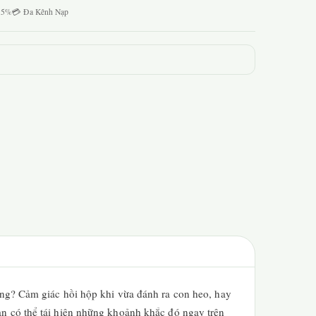
1.5%
💳 Đa Kênh Nạp
g? Cảm giác hồi hộp khi vừa đánh ra con heo, hay
oàn có thể tái hiện những khoảnh khắc đó ngay trên