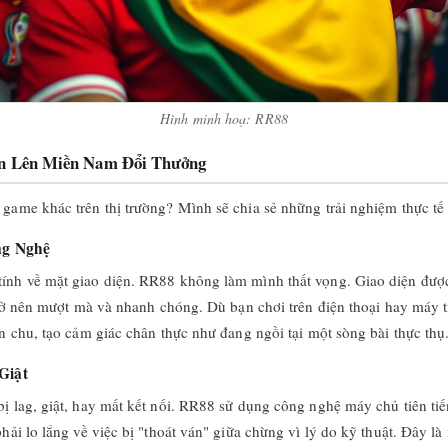
Hình minh hoạ: RR88
ến Lên Miền Nam Đổi Thưởng
game khác trên thị trường? Mình sẽ chia sẻ những trải nghiệm thực tế 
ng Nghệ
nh về mặt giao diện. RR88 không làm mình thất vọng. Giao diện được t
trở nên mượt mà và nhanh chóng. Dù bạn chơi trên điện thoại hay máy tín
n chu, tạo cảm giác chân thực như đang ngồi tại một sòng bài thực thụ
Giật
ị lag, giật, hay mất kết nối. RR88 sử dụng công nghệ máy chủ tiên tiế
hải lo lắng về việc bị "thoát ván" giữa chừng vì lý do kỹ thuật. Đây l