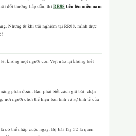
RR88
tiến lên miền nam
 hội đổi thưởng hấp dẫn, thì
àng. Nhưng từ khi trải nghiệm tại RR88, mình thực
é!
lẽ, không một người con Việt nào lại không biết
năng phán đoán. Bạn phải biết cách giữ bài, chặn
, nơi người chơi thể hiện bản lĩnh và sự tinh tế của
 là có thể nhập cuộc ngay. Bộ bài Tây 52 lá quen