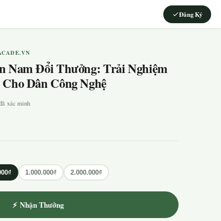
Đăng Ký
ACADE.VN
n Nam Đổi Thưởng: Trải Nghiệm
 Cho Dân Công Nghệ
á đã xác minh
000₫
1.000.000₫
2.000.000₫
⚡ Nhận Thưởng