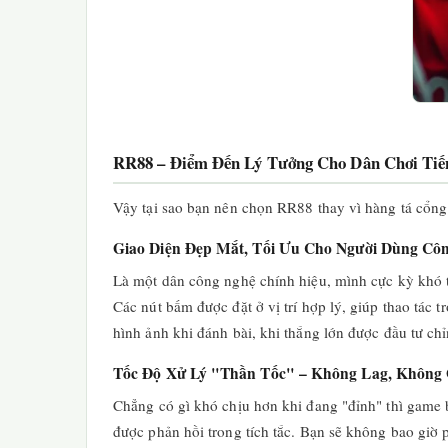
RR88 – Điểm Đến Lý Tưởng Cho Dân Chơi Ti
Vậy tại sao bạn nên chọn RR88 thay vì hàng tá cổng 
Giao Diện Đẹp Mắt, Tối Ưu Cho Người Dùng Cô
Là một dân công nghệ chính hiệu, mình cực kỳ khó tí
Các nút bấm được đặt ở vị trí hợp lý, giúp thao tác 
hình ảnh khi đánh bài, khi thắng lớn được đầu tư chỉ
Tốc Độ Xử Lý "Thần Tốc" – Không Lag, Không 
Chẳng có gì khó chịu hơn khi đang "đỉnh" thì game b
được phản hồi trong tích tắc. Bạn sẽ không bao giờ p