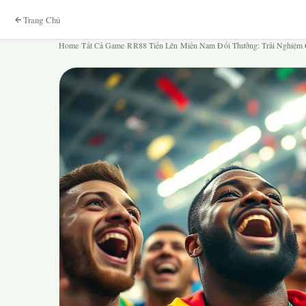
Trang Chủ
Home
›
Tất Cả Game
›
RR88 Tiến Lên Miền Nam Đổi Thưởng: Trải Nghiệm