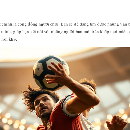
chính là cộng đồng người chơi. Bạn sẽ dễ dàng tìm được những ván bài
minh, giúp bạn kết nối với những người bạn mới trên khắp mọi miền đấ
 nơi khác.