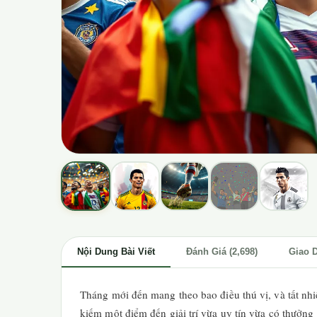
Nội Dung Bài Viết
Đánh Giá (2,698)
Giao 
Tháng mới đến mang theo bao điều thú vị, và tất nh
kiếm một điểm đến giải trí vừa uy tín vừa có thưởn