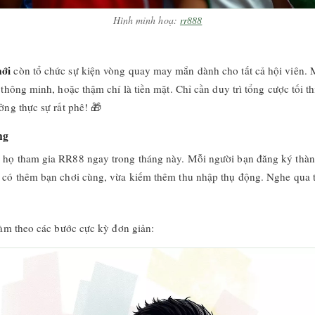
Hình minh hoạ:
rr888
mới
còn tổ chức sự kiện vòng quay may mắn dành cho tất cả hội viên. 
thông minh, hoặc thậm chí là tiền mặt. Chỉ cần duy trì tổng cược tối 
ởng thực sự rất phê! 🎁
ng
họ tham gia RR88 ngay trong tháng này. Mỗi người bạn đăng ký thành 
a có thêm bạn chơi cùng, vừa kiếm thêm thu nhập thụ động. Nghe qua 
làm theo các bước cực kỳ đơn giản: