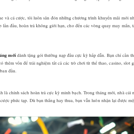
ne và cá cược, tôi luôn săn đón những chương trình khuyến mãi mới nh
 lần đầu, hoàn trả không giới hạn, cho đến các vòng quay may mắn, tất 
áng mới
dành tặng gói thưởng nạp đầu cực kỳ hấp dẫn. Bạn chỉ cần thực
 thêm vốn để trải nghiệm tất cả các trò chơi từ thể thao, casino, slot 
 ban đầu.
h là chính sách hoàn trả cực kỳ minh bạch. Trong tháng mới, nhà cái
 cược phức tạp. Dù bạn thắng hay thua, bạn vẫn luôn nhận lại được mộ