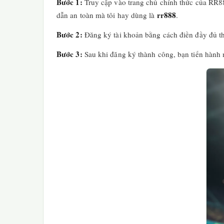
Bước 1:
Truy cập vào trang chủ chính thức của RR88
rr888
dẫn an toàn mà tôi hay dùng là
.
Bước 2:
Đăng ký tài khoản bằng cách điền đầy đủ thô
Bước 3:
Sau khi đăng ký thành công, bạn tiến hành n