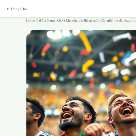
Trang Chủ
Home
›
Tất Cả Game
›
RR88 khuyến mãi tháng mới: Cập nhật ưu đãi &quot