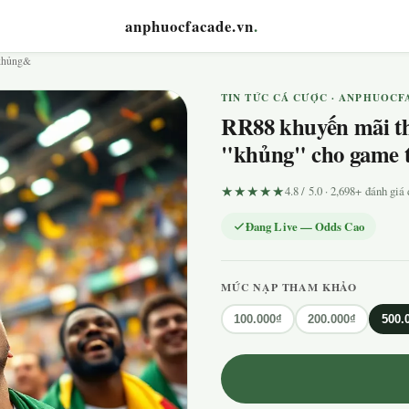
anphuocfacade.vn
.
;khủng&
TIN TỨC CÁ CƯỢC · ANPHUOCF
RR88 khuyến mãi th
"khủng" cho game 
★★★★★
4.8 / 5.0 · 2,698+ đánh gi
Đang Live — Odds Cao
MỨC NẠP THAM KHẢO
100.000₫
200.000₫
500.