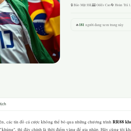
🔒 Bảo Mật SSL
🎰 Odds Cao
🔄 Hoàn Trả 
181
🔥
người đang xem trang này
Dịch
RR88 khu
iên, các tín đồ cá cược không thể bỏ qua những chương trình
g "khủng", thì đây chính là thời điểm vàng để gia nhập. Hãy cùng tôi