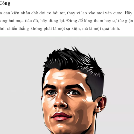
 Công
ạn cần kiên nhẫn chờ đợi cơ hội tốt, thay vì lao vào mọi ván cược. Hã
rong hai mục tiêu đó, hãy dừng lại. Đừng để lòng tham hay sự tức giận 
ớ, chiến thắng không phải là một sự kiện, mà là một quá trình.