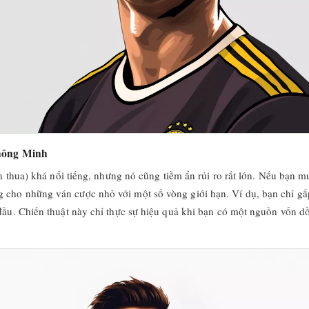
hông Minh
ần thua) khá nổi tiếng, nhưng nó cũng tiềm ẩn rủi ro rất lớn. Nếu bạn
o những ván cược nhỏ với một số vòng giới hạn. Ví dụ, bạn chỉ gấp th
đầu. Chiến thuật này chỉ thực sự hiệu quả khi bạn có một nguồn vốn 