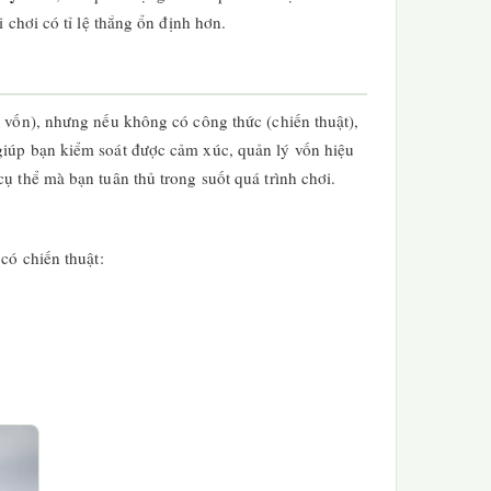
 chơi có tỉ lệ thắng ổn định hơn.
n vốn), nhưng nếu không có công thức (chiến thuật),
 giúp bạn kiểm soát được cảm xúc, quản lý vốn hiệu
ụ thể mà bạn tuân thủ trong suốt quá trình chơi.
có chiến thuật: