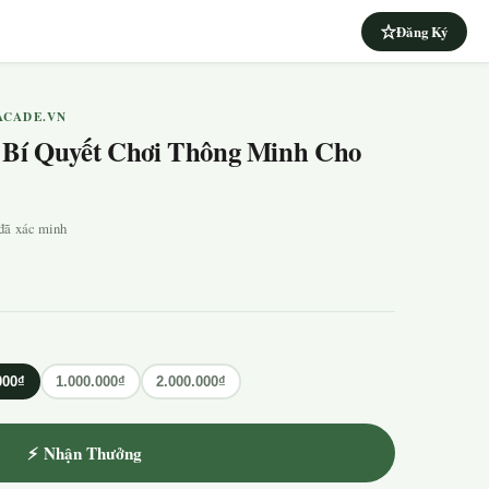
Đăng Ký
ACADE.VN
 Bí Quyết Chơi Thông Minh Cho
á đã xác minh
000₫
1.000.000₫
2.000.000₫
⚡ Nhận Thưởng