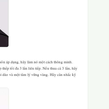
 muốn áp dụng, hãy làm nó một cách thông minh.
ếp tối đa 3 lần liên tiếp. Nếu thua cả 3 lần, hãy
dồi dào và một tâm lý vững vàng. Hãy cân nhắc kỹ