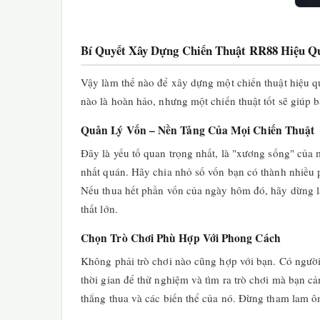
Bí Quyết Xây Dựng Chiến Thuật RR88 Hiệu Q
Vậy làm thế nào để xây dựng một chiến thuật hiệu q
nào là hoàn hảo, nhưng một chiến thuật tốt sẽ giúp 
Quản Lý Vốn – Nền Tảng Của Mọi Chiến Thuật
Đây là yếu tố quan trọng nhất, là "xương sống" của 
nhất quán. Hãy chia nhỏ số vốn bạn có thành nhiều p
Nếu thua hết phần vốn của ngày hôm đó, hãy dừng l
thất lớn.
Chọn Trò Chơi Phù Hợp Với Phong Cách
Không phải trò chơi nào cũng hợp với bạn. Có người 
thời gian để thử nghiệm và tìm ra trò chơi mà bạn cảm
thắng thua và các biến thể của nó. Đừng tham lam ô