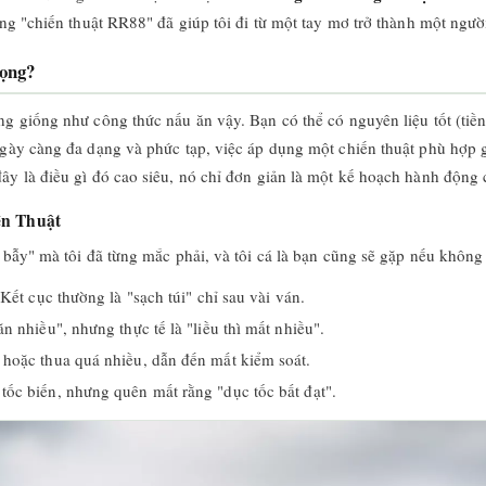
ững "chiến thuật RR88" đã giúp tôi đi từ một tay mơ trở thành một người
ọng?
ng giống như công thức nấu ăn vậy. Bạn có thể có nguyên liệu tốt (tiề
 ngày càng đa dạng và phức tạp, việc áp dụng một chiến thuật phù hợp
ây là điều gì đó cao siêu, nó chỉ đơn giản là một kế hoạch hành động c
n Thuật
 bẫy" mà tôi đã từng mắc phải, và tôi cá là bạn cũng sẽ gặp nếu không 
Kết cục thường là "sạch túi" chỉ sau vài ván.
n nhiều", nhưng thực tế là "liều thì mất nhiều".
hoặc thua quá nhiều, dẫn đến mất kiểm soát.
c biến, nhưng quên mất rằng "dục tốc bất đạt".