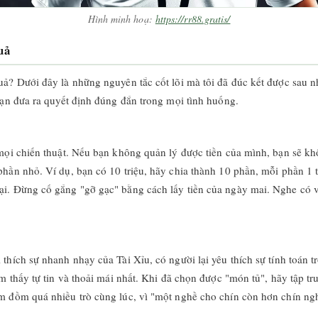
Hình minh hoạ:
https://rr88.gratis/
uả
uả? Dưới đây là những nguyên tắc cốt lõi mà tôi đã đúc kết được sau
bạn đưa ra quyết định đúng đắn trong mọi tình huống.
mọi chiến thuật. Nếu bạn không quản lý được tiền của mình, bạn sẽ kh
hần nhỏ. Ví dụ, bạn có 10 triệu, hãy chia thành 10 phần, mỗi phần 1 t
ại. Đừng cố gắng "gỡ gạc" bằng cách lấy tiền của ngày mai. Nghe có 
thích sự nhanh nhạy của Tài Xỉu, có người lại yêu thích sự tính toán 
 thấy tự tin và thoải mái nhất. Khi đã chọn được "món tủ", hãy tập tru
m đồm quá nhiều trò cùng lúc, vì "một nghề cho chín còn hơn chín ng