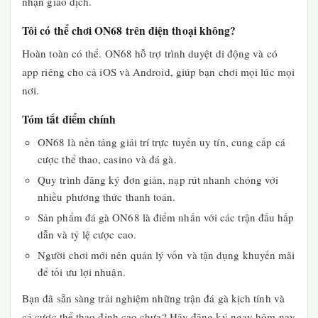
nhận giao dịch.
Tôi có thể chơi ON68 trên điện thoại không?
Hoàn toàn có thể. ON68 hỗ trợ trình duyệt di động và có
app riêng cho cả iOS và Android, giúp bạn chơi mọi lúc mọi
nơi.
Tóm tắt điểm chính
ON68 là nền tảng giải trí trực tuyến uy tín, cung cấp cá
cược thể thao, casino và đá gà.
Quy trình đăng ký đơn giản, nạp rút nhanh chóng với
nhiều phương thức thanh toán.
Sản phẩm đá gà ON68 là điểm nhấn với các trận đấu hấp
dẫn và tỷ lệ cược cao.
Người chơi mới nên quản lý vốn và tận dụng khuyến mãi
để tối ưu lợi nhuận.
Bạn đã sẵn sàng trải nghiệm những trận đá gà kịch tính và
cá cược thể thao đỉnh cao chưa? Hãy đăng ký ngay hôm nay