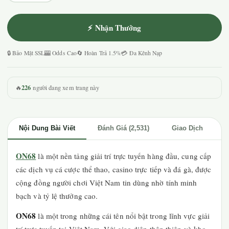
⚡ Nhận Thưởng
🔒 Bảo Mật SSL
🎰 Odds Cao
🔄 Hoàn Trả 1.5%
💳 Đa Kênh Nạp
226
🔥
người đang xem trang này
Nội Dung Bài Viết
Đánh Giá (2,531)
Giao Dịch
ON68
là một nền tảng giải trí trực tuyến hàng đầu, cung cấp
các dịch vụ cá cược thể thao, casino trực tiếp và đá gà, được
cộng đồng người chơi Việt Nam tin dùng nhờ tính minh
bạch và tỷ lệ thưởng cao.
ON68
là một trong những cái tên nổi bật trong lĩnh vực giải