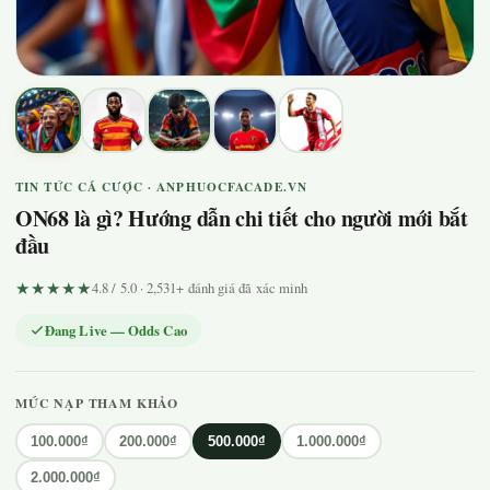
TIN TỨC CÁ CƯỢC · ANPHUOCFACADE.VN
ON68 là gì? Hướng dẫn chi tiết cho người mới bắt
đầu
★★★★★
4.8 / 5.0 · 2,531+ đánh giá đã xác minh
Đang Live — Odds Cao
MỨC NẠP THAM KHẢO
100.000₫
200.000₫
500.000₫
1.000.000₫
2.000.000₫