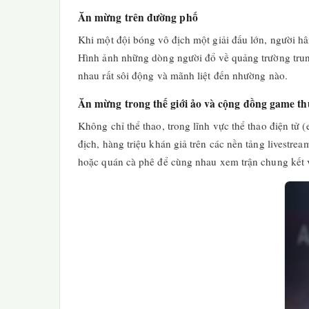
Ăn mừng trên đường phố
Khi một đội bóng vô địch một giải đấu lớn, người h
Hình ảnh những dòng người đổ về quảng trường trun
nhau rất sôi động và mãnh liệt đến nhường nào.
Ăn mừng trong thế giới ảo và cộng đồng game th
Không chỉ thể thao, trong lĩnh vực thể thao điện tử
địch, hàng triệu khán giả trên các nền tảng livestrea
hoặc quán cà phê để cùng nhau xem trận chung kết và