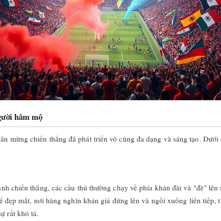
người hâm mộ
ăn mừng chiến thắng đã phát triển vô cùng đa dạng và sáng tạo. Dưới 
iành chiến thắng, các cầu thủ thường chạy về phía khán đài và "đè" lê
thể đẹp mắt, nơi hàng nghìn khán giả đứng lên và ngồi xuống liên tiếp,
 rất khó tả.