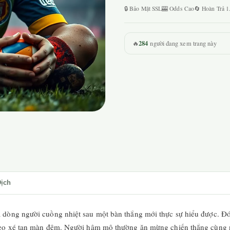
🔒 Bảo Mật SSL
🎰 Odds Cao
🔄 Hoàn Trả 
284
🔥
người đang xem trang này
Dịch
a dòng người cuồng nhiệt sau một bàn thắng mới thực sự hiểu được. Đ
reo xé tan màn đêm. Người hâm mộ thường ăn mừng chiến thắng cùng nh