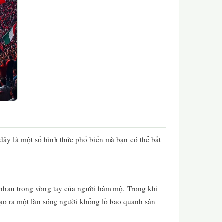
đây là một số hình thức phổ biến mà bạn có thể bắt
n nhau trong vòng tay của người hâm mộ. Trong khi
 tạo ra một làn sóng người khổng lồ bao quanh sân