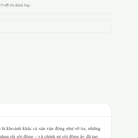
1.5%
💳 Đa Kênh Nạp
ó là khoảnh khắc cả sân vận động như vỡ òa, những
au rất sôi động – và chính sự sôi động ấy đã tạo