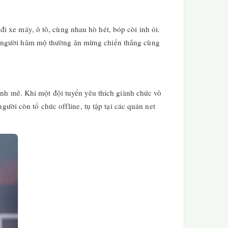
 xe máy, ô tô, cùng nhau hò hét, bóp còi inh ỏi.
ấy người hâm mộ thường ăn mừng chiến thắng cùng
mạnh mẽ. Khi một đội tuyển yêu thích giành chức vô
gười còn tổ chức offline, tụ tập tại các quán net