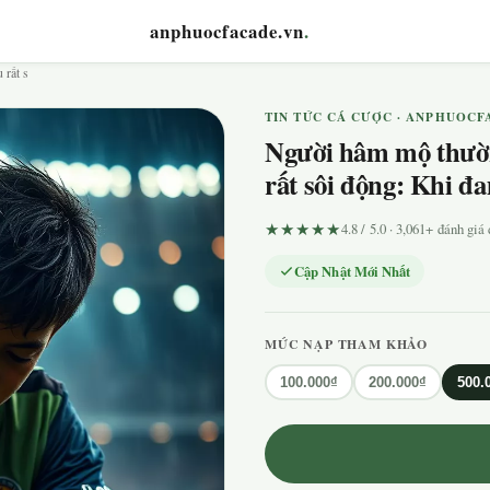
anphuocfacade.vn
.
 rất s
TIN TỨC CÁ CƯỢC · ANPHUOCF
Người hâm mộ thườ
rất sôi động: Khi đa
★★★★★
4.8 / 5.0 · 3,061+ đánh gi
Cập Nhật Mới Nhất
MỨC NẠP THAM KHẢO
100.000₫
200.000₫
500.