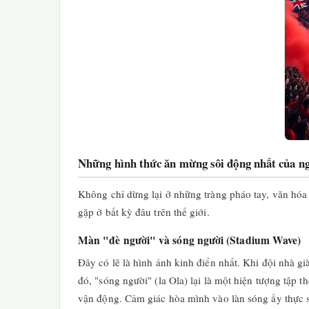
Những hình thức ăn mừng sôi động nhất của 
Không chỉ dừng lại ở những tràng pháo tay, văn hóa 
gặp ở bất kỳ đâu trên thế giới.
Màn "đè người" và sóng người (Stadium Wave)
Đây có lẽ là hình ảnh kinh điển nhất. Khi đội nhà g
đó, "sóng người" (la Ola) lại là một hiện tượng tập 
vận động. Cảm giác hòa mình vào làn sóng ấy thực sự