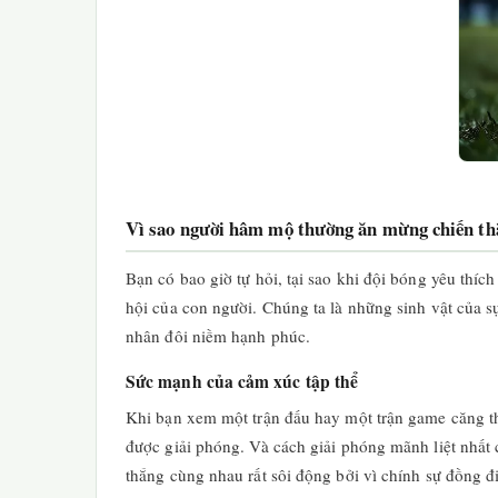
Vì sao người hâm mộ thường ăn mừng chiến thắ
Bạn có bao giờ tự hỏi, tại sao khi đội bóng yêu thí
hội của con người. Chúng ta là những sinh vật của s
nhân đôi niềm hạnh phúc.
Sức mạnh của cảm xúc tập thể
Khi bạn xem một trận đấu hay một trận game căng thẳ
được giải phóng. Và cách giải phóng mãnh liệt nhấ
thắng cùng nhau rất sôi động bởi vì chính sự đồng đ