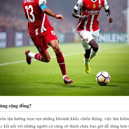
cùng cộng đồng?
muốn tận hưởng trọn vẹn những khoảnh khắc chiến thắng, việc tìm ki
ệc kết nối với những người có cùng sở thích chưa bao giờ dễ dàng hơn 