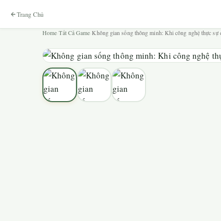
Trang Chủ
Home
›
Tất Cả Game
›
Không gian sống thông minh: Khi công nghệ thực sự