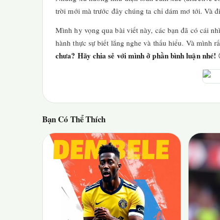
trời mới mà trước đây chúng ta chỉ dám mơ tới. Và đi
Mình hy vọng qua bài viết này, các bạn đã có cái n
hành thực sự biết lắng nghe và thấu hiểu. Và mình r
chưa? Hãy chia sẻ với mình ở phần bình luận nhé!
Bạn Có Thể Thích