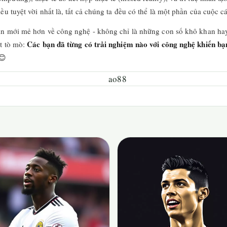
ều tuyệt vời nhất là, tất cả chúng ta đều có thể là một phần của cuộc 
hìn mới mẻ hơn về công nghệ - không chỉ là những con số khô khan hay 
Các bạn đã từng có trải nghiệm nào với công nghệ khiến bạ
ất tò mò:
😊