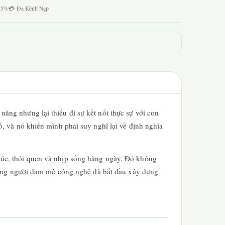
1.5%
💳 Đa Kênh Nạp
ng nhưng lại thiếu đi sự kết nối thực sự với con
, và nó khiến mình phải suy nghĩ lại về định nghĩa
xúc, thói quen và nhịp sống hàng ngày. Đó không
những người đam mê công nghệ đã bắt đầu xây dựng