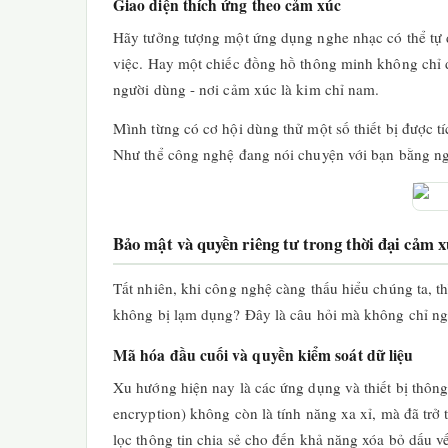
Giao diện thích ứng theo cảm xúc
Hãy tưởng tượng một ứng dụng nghe nhạc có thể tự 
việc. Hay một chiếc đồng hồ thông minh không chỉ đ
người dùng - nơi cảm xúc là kim chỉ nam.
Mình từng có cơ hội dùng thử một số thiết bị được 
Như thể công nghệ đang nói chuyện với bạn bằng ngô
Bảo mật và quyền riêng tư trong thời đại cảm x
Tất nhiên, khi công nghệ càng thấu hiểu chúng ta, t
không bị lạm dụng? Đây là câu hỏi mà không chỉ ngườ
Mã hóa đầu cuối và quyền kiểm soát dữ liệu
Xu hướng hiện nay là các ứng dụng và thiết bị thông
encryption) không còn là tính năng xa xỉ, mà đã trở
lọc thông tin chia sẻ cho đến khả năng xóa bỏ dấu vế