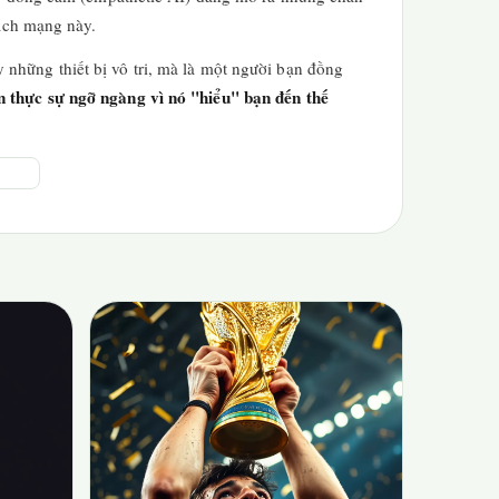
cách mạng này.
những thiết bị vô tri, mà là một người bạn đồng
n thực sự ngỡ ngàng vì nó "hiểu" bạn đến thế