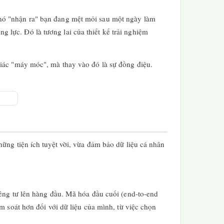
 nó "nhận ra" bạn đang mệt mỏi sau một ngày làm
lực. Đó là tương lai của thiết kế trải nghiệm
giác "máy móc", mà thay vào đó là sự đồng điệu.
ững tiện ích tuyệt vời, vừa đảm bảo dữ liệu cá nhân
iêng tư lên hàng đầu. Mã hóa đầu cuối (end-to-end
m soát hơn đối với dữ liệu của mình, từ việc chọn