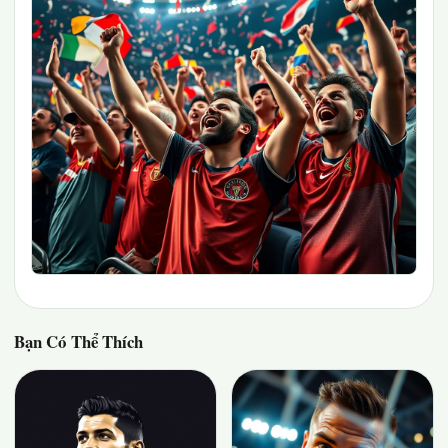
Bạn Có Thể Thích