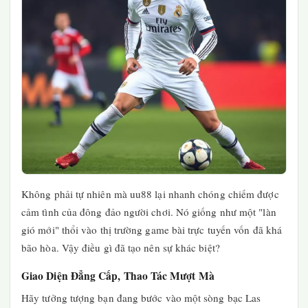
Không phải tự nhiên mà uu88 lại nhanh chóng chiếm được
cảm tình của đông đảo người chơi. Nó giống như một "làn
gió mới" thổi vào thị trường game bài trực tuyến vốn đã khá
bão hòa. Vậy điều gì đã tạo nên sự khác biệt?
Giao Diện Đẳng Cấp, Thao Tác Mượt Mà
Hãy tưởng tượng bạn đang bước vào một sòng bạc Las