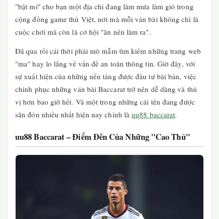
"bật mí" cho bạn một địa chỉ đang làm mưa làm gió trong
cộng đồng game thủ Việt, nơi mà mỗi ván bài không chỉ là
cuộc chơi mà còn là cơ hội "ăn nên làm ra".
Đã qua rồi cái thời phải mò mẫm tìm kiếm những trang web
"ma" hay lo lắng về vấn đề an toàn thông tin. Giờ đây, với
sự xuất hiện của những nền tảng được đầu tư bài bản, việc
chinh phục những ván bài Baccarat trở nên dễ dàng và thú
vị hơn bao giờ hết. Và một trong những cái tên đang được
săn đón nhiều nhất hiện nay chính là
uu88 baccarat
.
uu88 Baccarat – Điểm Đến Của Những "Cao Thủ"