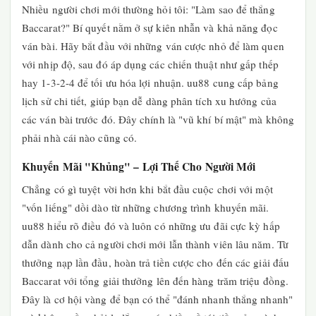
Nhiều người chơi mới thường hỏi tôi: "Làm sao để thắng
Baccarat?" Bí quyết nằm ở sự kiên nhẫn và khả năng đọc
ván bài. Hãy bắt đầu với những ván cược nhỏ để làm quen
với nhịp độ, sau đó áp dụng các chiến thuật như gấp thếp
hay 1-3-2-4 để tối ưu hóa lợi nhuận. uu88 cung cấp bảng
lịch sử chi tiết, giúp bạn dễ dàng phân tích xu hướng của
các ván bài trước đó. Đây chính là "vũ khí bí mật" mà không
phải nhà cái nào cũng có.
Khuyến Mãi "Khủng" – Lợi Thế Cho Người Mới
Chẳng có gì tuyệt vời hơn khi bắt đầu cuộc chơi với một
"vốn liếng" dồi dào từ những chương trình khuyến mãi.
uu88 hiểu rõ điều đó và luôn có những ưu đãi cực kỳ hấp
dẫn dành cho cả người chơi mới lẫn thành viên lâu năm. Từ
thưởng nạp lần đầu, hoàn trả tiền cược cho đến các giải đấu
Baccarat với tổng giải thưởng lên đến hàng trăm triệu đồng.
Đây là cơ hội vàng để bạn có thể "đánh nhanh thắng nhanh"