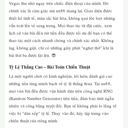
Vegas thu nhỏ ngay trên chiếc điện thoại của mình. Đó
chính xác là cảm giác mà uu88 mang lại. Giao diện được
thiết kế tinh tế, màu sắc hài hòa, không quá lòe loẹt nhưng
vẫn toát lên vẻ sang trọng. Mọi thao tác từ đặt cược, xem
lịch sử ván bài đến rút tiền đều được tối ưu để bạn có thể
thao tác một cách nhanh chóng và chính xác nhất. Không
lag, không giật, chỉ có những giây phút "nghẹt thở" khi lá
bài thứ ba được lật lên. 😎
Tỷ Lệ Thắng Cao – Bài Toán Chiến Thuật
Là một người chơi có kinh nghiệm, tôi luôn đánh giá cao
những nền tảng minh bạch về tỷ lệ thắng thua. Tại uu88,
mọi ván bài đều được vận hành dựa trên công nghệ RNG
(Random Number Generator) tiên tiến, đảm bảo tính ngẫu
nhiên và công bằng tuyệt đối. Bạn sẽ không phải lo lắng về
việc bị "dàn xếp" tỷ lệ. Thay vào đó, hãy tập trung vào
chiến thuật của riêng mình.