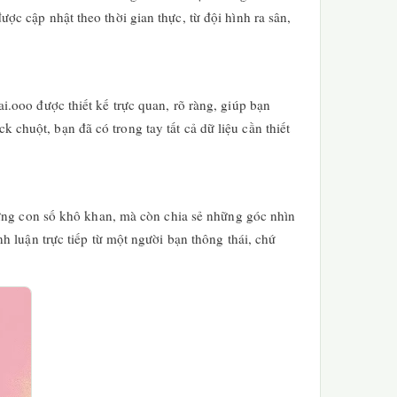
 cập nhật theo thời gian thực, từ đội hình ra sân,
.ooo được thiết kế trực quan, rõ ràng, giúp bạn
k chuột, bạn đã có trong tay tất cả dữ liệu cần thiết
hững con số khô khan, mà còn chia sẻ những góc nhìn
 luận trực tiếp từ một người bạn thông thái, chứ