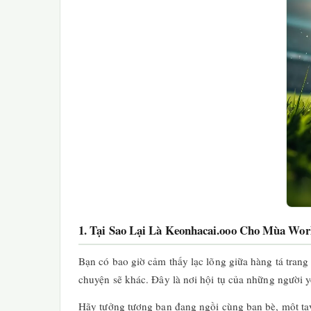
1. Tại Sao Lại Là Keonhacai.ooo Cho Mùa Wo
Bạn có bao giờ cảm thấy lạc lõng giữa hàng tá tran
chuyện sẽ khác. Đây là nơi hội tụ của những người 
Hãy tưởng tượng bạn đang ngồi cùng bạn bè, một tay