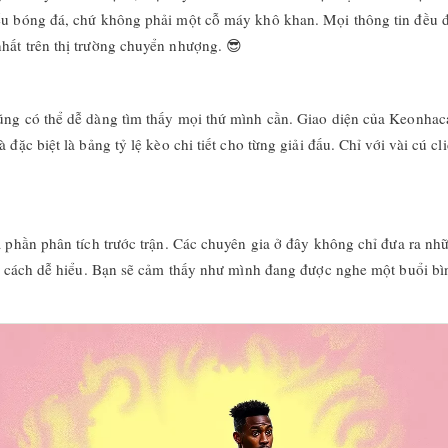
u bóng đá, chứ không phải một cỗ máy khô khan. Mọi thông tin đều được
hất trên thị trường chuyển nhượng. 😎
ng có thể dễ dàng tìm thấy mọi thứ mình cần. Giao diện của Keonhacai
c biệt là bảng tỷ lệ kèo chi tiết cho từng giải đấu. Chỉ với vài cú clic
à phần phân tích trước trận. Các chuyên gia ở đây không chỉ đưa ra n
t cách dễ hiểu. Bạn sẽ cảm thấy như mình đang được nghe một buổi bình