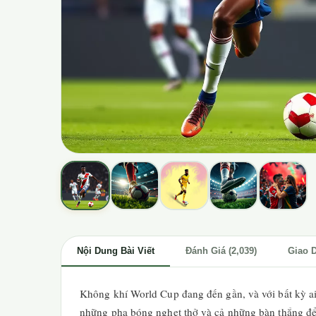
Nội Dung Bài Viết
Đánh Giá (2,039)
Giao 
Không khí World Cup đang đến gần, và với bất kỳ ai
những pha bóng nghẹt thở và cả những bàn thắng để đ