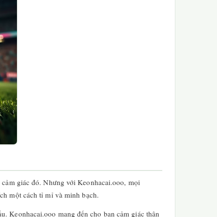
ểu cảm giác đó. Nhưng với Keonhacai.ooo, mọi
ch một cách tỉ mỉ và minh bạch.
 đấu. Keonhacai.ooo mang đến cho bạn cảm giác thân