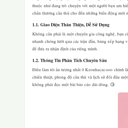
thuộc như đang trò chuyện với một người bạn am hiể
chấn thương cầu thủ cho đến những biến động mới n
1.1. Giao Diện Thân Thiện, Dễ Sử Dụng
Không cần phải là một chuyên gia công nghệ, bạn cũ
nhanh chóng lướt qua các trận đấu, bảng xếp hạng và đặ
để đưa ra nhận định của riêng mình.
1.2. Thông Tin Phân Tích Chuyên Sâu
Điều làm tôi ấn tượng nhất ở Keonhacai.ooo chính l
chiến thuật, phong độ cầu thủ và lịch sử đối đầu mộ
không phải đọc một bài báo cáo dài dòng. 🧐