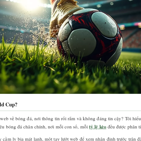
rld Cup?
g web về bóng đá, nơi thông tin rối rắm và không đáng tin cậy? Tôi hi
tỷ lệ kèo
yêu bóng đá chân chính, nơi mỗi con số, mỗi
đều được phân tí
 cầm ly bia mát lạnh, một tay lướt web để xem nhận định trước trận