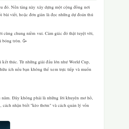
iều đó. Nền tảng này xây dựng một cộng đồng nơi
ỗi bài viết, hoặc đơn giản là đọc những dự đoán thú
i cùng chung niềm vui. Cảm giác đó thật tuyệt vời,
 bóng tròn. 🥳
òi kết thúc. Từ những giải đấu lớn như World Cup,
t hữu ích nếu bạn không thể xem trực tiếp và muốn
âu năm. Đây không phải là những lời khuyên mơ hồ,
o, cách nhận biết "kèo thơm" và cách quản lý vốn