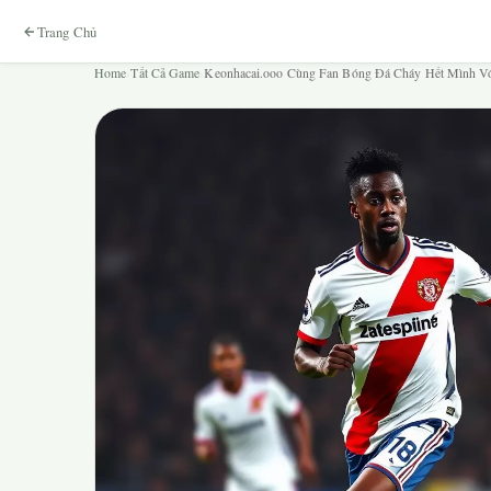
Trang Chủ
Home
›
Tất Cả Game
›
Keonhacai.ooo Cùng Fan Bóng Đá Cháy Hết Mình V