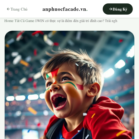
anphuocfacade.vn
.
Trang Chủ
Đăng Ký
Home
›
Tất Cả Game
›
IWIN có thực sự là điểm đến giải trí đỉnh cao? Trải ngh