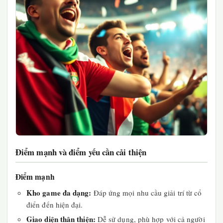
Điểm mạnh và điểm yếu cần cải thiện
Điểm mạnh
Kho game đa dạng:
Đáp ứng mọi nhu cầu giải trí từ cổ
điển đến hiện đại.
Giao diện thân thiện:
Dễ sử dụng, phù hợp với cả người