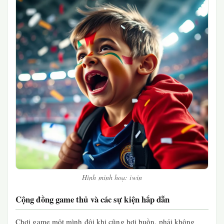
Hình minh hoạ: iwin
Cộng đồng game thủ và các sự kiện hấp dẫn
Chơi game một mình đôi khi cũng hơi buồn, phải không