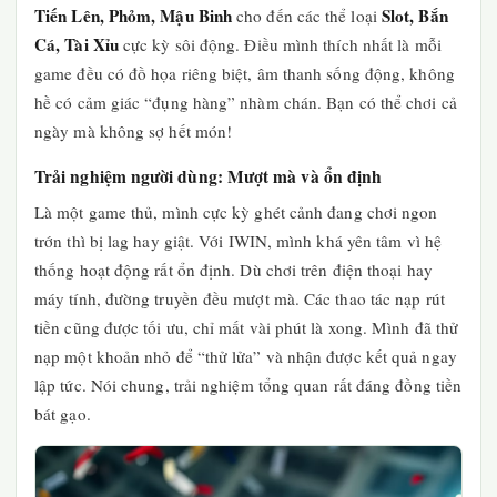
Tiến Lên, Phỏm, Mậu Binh
Slot, Bắn
cho đến các thể loại
Cá, Tài Xỉu
cực kỳ sôi động. Điều mình thích nhất là mỗi
game đều có đồ họa riêng biệt, âm thanh sống động, không
hề có cảm giác “đụng hàng” nhàm chán. Bạn có thể chơi cả
ngày mà không sợ hết món!
Trải nghiệm người dùng: Mượt mà và ổn định
Là một game thủ, mình cực kỳ ghét cảnh đang chơi ngon
trớn thì bị lag hay giật. Với IWIN, mình khá yên tâm vì hệ
thống hoạt động rất ổn định. Dù chơi trên điện thoại hay
máy tính, đường truyền đều mượt mà. Các thao tác nạp rút
tiền cũng được tối ưu, chỉ mất vài phút là xong. Mình đã thử
nạp một khoản nhỏ để “thử lửa” và nhận được kết quả ngay
lập tức. Nói chung, trải nghiệm tổng quan rất đáng đồng tiền
bát gạo.