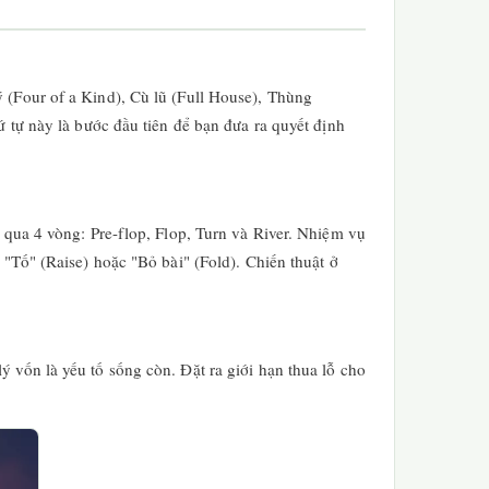
ý (Four of a Kind), Cù lũ (Full House), Thùng
ứ tự này là bước đầu tiên để bạn đưa ra quyết định
n qua 4 vòng: Pre-flop, Flop, Turn và River. Nhiệm vụ
 "Tố" (Raise) hoặc "Bỏ bài" (Fold). Chiến thuật ở
ý vốn là yếu tố sống còn. Đặt ra giới hạn thua lỗ cho