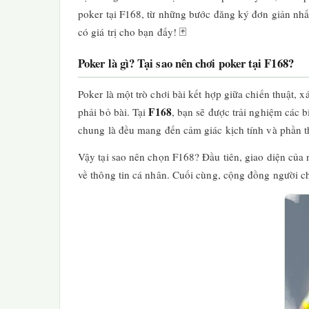
poker tại F168, từ những bước đăng ký đơn giản nhấ
có giá trị cho bạn đấy! 🃏
Poker là gì? Tại sao nên chơi poker tại F168?
Poker là một trò chơi bài kết hợp giữa chiến thuật, 
F168
phải bỏ bài. Tại
, bạn sẽ được trải nghiệm các 
chung là đều mang đến cảm giác kịch tính và phần 
Vậy tại sao nên chọn F168? Đầu tiên, giao diện của 
về thông tin cá nhân. Cuối cùng, cộng đồng người ch