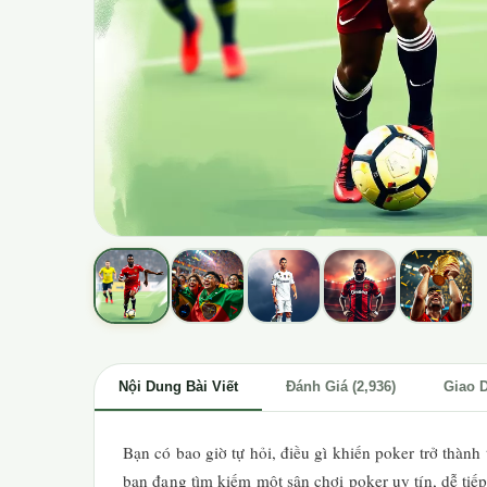
Nội Dung Bài Viết
Đánh Giá (2,936)
Giao 
Bạn có bao giờ tự hỏi, điều gì khiến poker trở thành 
bạn đang tìm kiếm một sân chơi poker uy tín, dễ tiếp