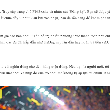
8. Truy cập trang chủ F168z.site và nhấn nút "Đăng ký". Bạn sẽ được y
mất chưa đầy 2 phút. Sau khi xác nhận, bạn đã sẵn sàng để khám phá th
tham gia các bàn chơi. F168 hỗ trợ nhiều phương thức thanh toán như c
hận các ưu đãi hấp dẫn như thưởng nạp lần đầu hay hoàn trả tiền cượ
 từ vài nghìn đồng cho đến hàng triệu đồng. Nếu bạn là người mới, tô
ới luật chơi và nhịp độ của trò chơi mà không bị áp lực tài chính. Khi