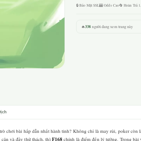
🔒 Bảo Mật SSL
🎰 Odds Cao
🔄 Hoàn Trả 
338
🔥
người đang xem trang này
Dịch
trò chơi bài hấp dẫn nhất hành tinh? Không chỉ là may rủi, poker còn là
F168
 cận và đầy thử thách, thì
chính là điểm đến lý tưởng. Trong bài 