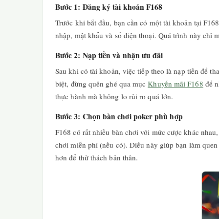
Bước 1: Đăng ký tài khoản F168
Trước khi bắt đầu, bạn cần có một tài khoản tại F16
nhập, mật khẩu và số điện thoại. Quá trình này chỉ 
Bước 2: Nạp tiền và nhận ưu đãi
Sau khi có tài khoản, việc tiếp theo là nạp tiền để 
biệt, đừng quên ghé qua mục
Khuyến mãi F168
để n
thực hành mà không lo rủi ro quá lớn.
Bước 3: Chọn bàn chơi poker phù hợp
F168 có rất nhiều bàn chơi với mức cược khác nhau,
chơi miễn phí (nếu có). Điều này giúp bạn làm quen v
hơn để thử thách bản thân.