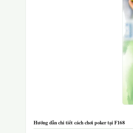
Hướng dẫn chi tiết cách chơi poker tại F168