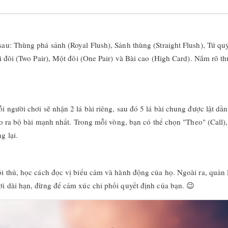
sau: Thùng phá sảnh (Royal Flush), Sảnh thùng (Straight Flush), Tứ qu
ai đôi (Two Pair), Một đôi (One Pair) và Bài cao (High Card). Nắm rõ th
i người chơi sẽ nhận 2 lá bài riêng, sau đó 5 lá bài chung được lật dầ
tạo ra bộ bài mạnh nhất. Trong mỗi vòng, bạn có thể chọn "Theo" (Call),
g lại.
i thủ, học cách đọc vị biểu cảm và hành động của họ. Ngoài ra, quản l
ơi dài hạn, đừng để cảm xúc chi phối quyết định của bạn. 😉