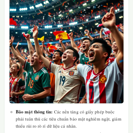
Bảo mật thông tin:
Các nền tảng có giấy phép buộc
phải tuân thủ các tiêu chuẩn bảo mật nghiêm ngặt, giảm
thiểu rủi ro rò rỉ dữ liệu cá nhân.