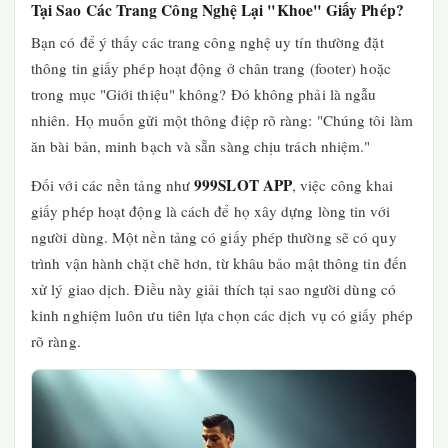
Tại Sao Các Trang Công Nghệ Lại "Khoe" Giấy Phép?
Bạn có để ý thấy các trang công nghệ uy tín thường đặt
thông tin giấy phép hoạt động ở chân trang (footer) hoặc
trong mục "Giới thiệu" không? Đó không phải là ngẫu
nhiên. Họ muốn gửi một thông điệp rõ ràng: "Chúng tôi làm
ăn bài bản, minh bạch và sẵn sàng chịu trách nhiệm."
999SLOT APP
Đối với các nền tảng như
, việc công khai
giấy phép hoạt động là cách để họ xây dựng lòng tin với
người dùng. Một nền tảng có giấy phép thường sẽ có quy
trình vận hành chặt chẽ hơn, từ khâu bảo mật thông tin đến
xử lý giao dịch. Điều này giải thích tại sao người dùng có
kinh nghiệm luôn ưu tiên lựa chọn các dịch vụ có giấy phép
rõ ràng.