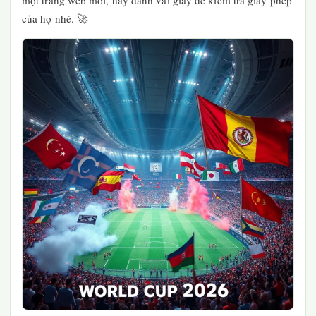
một trang web mới, hãy dành vài giây để kiểm tra giấy phép
của họ nhé. 🚀