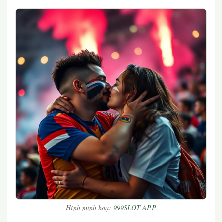
Hình minh hoạ:
999SLOT APP