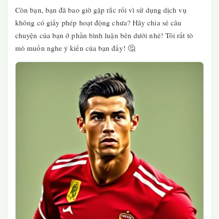
Còn bạn, bạn đã bao giờ gặp rắc rối vì sử dụng dịch vụ
không có giấy phép hoạt động chưa? Hãy chia sẻ câu
chuyện của bạn ở phần bình luận bên dưới nhé! Tôi rất tò
mò muốn nghe ý kiến của bạn đấy! 🤔