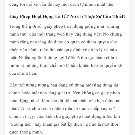
cùng tôi mổ xẻ vấn đề này một cách tự nhiên nhất nhé.
Giấy Phép Hoạt Động Là Gì? Nó Có Thực Sự Cần Thiết?
Trong thế giới số, giấy phép hoạt động giống như "chứng
minh thư" của một trang web hay ứng dụng vậy. Nó chứng
minh rằng nền tảng đó được cơ quan có thẩm quyền cho
phép vận hành, tuân thủ các quy định về pháp lý và bảo
mật. Nhiều người thường nghĩ đây là thủ tục hành chính
rườm rà, nhưng thực chất, nó là tấm khiên bảo vệ quyền lợi
của chính bạn.
Hãy thử tưởng tượng bạn đang sử dụng một ứng dụng tài
chính hoặc một nền tảng giải trí. Nếu không có giấy phép
hoạt động, ai sẽ đảm bảo dữ liệu cá nhân của bạn được an
toàn? Ai sẽ chịu trách nhiệm nếu có tranh chấp xảy ra?
Chính vì vậy, việc kiểm tra giấy phép hoạt động trước khi
"xuống tiền" hay tham gia bất kỳ dịch vụ nào là một thói
quen thông minh.