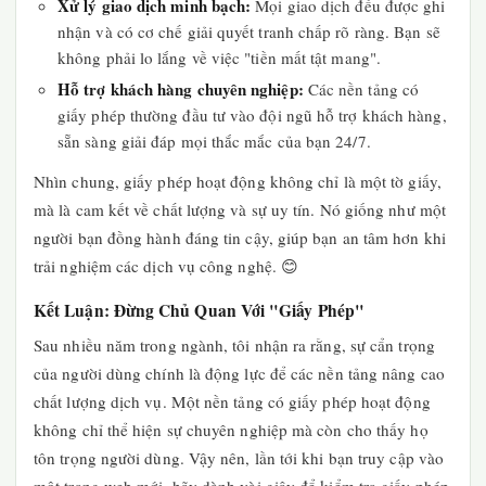
Xử lý giao dịch minh bạch:
Mọi giao dịch đều được ghi
nhận và có cơ chế giải quyết tranh chấp rõ ràng. Bạn sẽ
không phải lo lắng về việc "tiền mất tật mang".
Hỗ trợ khách hàng chuyên nghiệp:
Các nền tảng có
giấy phép thường đầu tư vào đội ngũ hỗ trợ khách hàng,
sẵn sàng giải đáp mọi thắc mắc của bạn 24/7.
Nhìn chung, giấy phép hoạt động không chỉ là một tờ giấy,
mà là cam kết về chất lượng và sự uy tín. Nó giống như một
người bạn đồng hành đáng tin cậy, giúp bạn an tâm hơn khi
trải nghiệm các dịch vụ công nghệ. 😊
Kết Luận: Đừng Chủ Quan Với "Giấy Phép"
Sau nhiều năm trong ngành, tôi nhận ra rằng, sự cẩn trọng
của người dùng chính là động lực để các nền tảng nâng cao
chất lượng dịch vụ. Một nền tảng có giấy phép hoạt động
không chỉ thể hiện sự chuyên nghiệp mà còn cho thấy họ
tôn trọng người dùng. Vậy nên, lần tới khi bạn truy cập vào