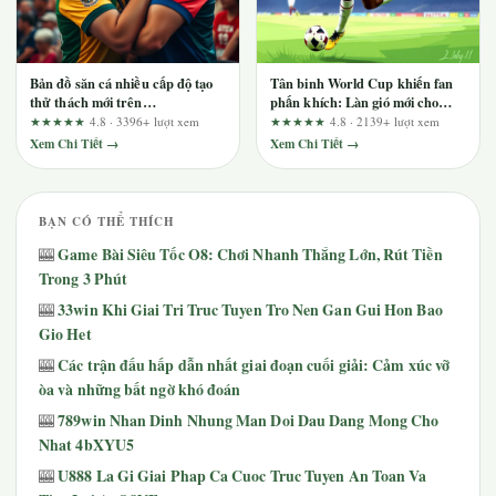
Bản đồ săn cá nhiều cấp độ tạo
Tân binh World Cup khiến fan
thử thách mới trên
phấn khích: Làn gió mới cho
net88.br.com: Ai phù hợp, ai nên
bóng đá thế giới
★★★★★
4.8 · 3396+ lượt xem
★★★★★
4.8 · 2139+ lượt xem
tránh?
Xem Chi Tiết →
Xem Chi Tiết →
BẠN CÓ THỂ THÍCH
Game Bài Siêu Tốc O8: Chơi Nhanh Thắng Lớn, Rút Tiền
🎰
Trong 3 Phút
33win Khi Giai Tri Truc Tuyen Tro Nen Gan Gui Hon Bao
🎰
Gio Het
Các trận đấu hấp dẫn nhất giai đoạn cuối giải: Cảm xúc vỡ
🎰
òa và những bất ngờ khó đoán
789win Nhan Dinh Nhung Man Doi Dau Dang Mong Cho
🎰
Nhat 4bXYU5
U888 La Gi Giai Phap Ca Cuoc Truc Tuyen An Toan Va
🎰