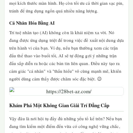
mọi kích thước màn hình. Họ còn tối ưu cả thời gian sạc pin,
tránh để ứng dụng ngốn quá nhiều năng lượng.
Cá Nhân Hóa Bằng AI
Trí tuệ nhân tạo (AI) không còn là khái niệm xa vời. Nó
đang được ứng dụng triệt để trong việc đề xuất nội dung dựa
trên hành vi của bạn. Ví dụ, nếu bạn thường xem các trận
đấu thể thao vào buổi tối, AI sẽ tự động gợi ý những trận
đấu sắp diễn ra hoặc các bản tin liên quan. Điều này tạo ra
cảm giác "cá nhân" và "thấu hiểu" vô cùng mạnh mẽ, khiến
người dùng cảm thấy được chăm sóc đặc biệt. 😉
Khám Phá Một Không Gian Giải Trí Đẳng Cấp
Vậy đâu là nơi hội tụ đầy đủ những yếu tố kể trên? Nếu bạn
đang tìm kiếm một điểm đến vừa có công nghệ vững chắc,