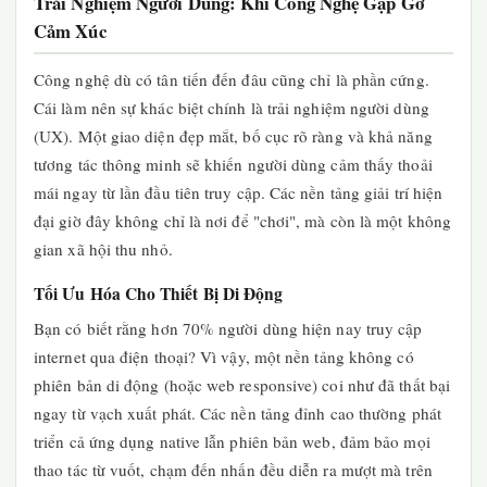
Trải Nghiệm Người Dùng: Khi Công Nghệ Gặp Gỡ
Cảm Xúc
Công nghệ dù có tân tiến đến đâu cũng chỉ là phần cứng.
Cái làm nên sự khác biệt chính là trải nghiệm người dùng
(UX). Một giao diện đẹp mắt, bố cục rõ ràng và khả năng
tương tác thông minh sẽ khiến người dùng cảm thấy thoải
mái ngay từ lần đầu tiên truy cập. Các nền tảng giải trí hiện
đại giờ đây không chỉ là nơi để "chơi", mà còn là một không
gian xã hội thu nhỏ.
Tối Ưu Hóa Cho Thiết Bị Di Động
Bạn có biết rằng hơn 70% người dùng hiện nay truy cập
internet qua điện thoại? Vì vậy, một nền tảng không có
phiên bản di động (hoặc web responsive) coi như đã thất bại
ngay từ vạch xuất phát. Các nền tảng đỉnh cao thường phát
triển cả ứng dụng native lẫn phiên bản web, đảm bảo mọi
thao tác từ vuốt, chạm đến nhấn đều diễn ra mượt mà trên