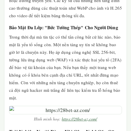
hoặc đường truyền yếu. Các kỹ sư của những nền tảng đỉnh
cao thường dùng các thuật toán như WebP cho ảnh và H.265
cho video để tiết kiệm băng thông tối đa.
Bảo Mật Đa Lớp: "Bức Tường Thép" Cho Người Dùng
Trong thời đại mà tin tặc có thể tấn công bất cứ lúc nào, bảo
mật là yếu tố sống còn. Một nền tảng uy tín sẽ không bao
giờ lơ là chuyện này. Họ áp dụng công nghệ SSL 256-bit,
tường lửa ứng dụng web (WAF) và xác thực hai yếu tố (2FA)
để bảo vệ tài khoản của bạn. Nếu bạn thấy một trang web
không có ổ khóa bên cạnh địa chỉ URL, tốt nhất đừng mạo
hiểm. Còn với những nền tảng chuyên nghiệp, họ còn thuê
cả đội ngũ hacker mũ trắng để liên tục kiểm tra lỗ hổng bảo
mật.
Hình minh hoạ:
https://28bet-az.com/