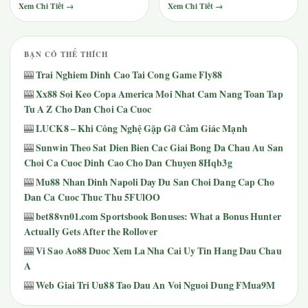
Soát Rủi Ro
Xem Chi Tiết →
Xem Chi Tiết →
BẠN CÓ THỂ THÍCH
Trai Nghiem Dinh Cao Tai Cong Game Fly88
🎰
Xx88 Soi Keo Copa America Moi Nhat Cam Nang Toan Tap
🎰
Tu A Z Cho Dan Choi Ca Cuoc
LUCK8 – Khi Công Nghệ Gặp Gỡ Cảm Giác Mạnh
🎰
Sunwin Theo Sat Dien Bien Cac Giai Bong Da Chau Au San
🎰
Choi Ca Cuoc Dinh Cao Cho Dan Chuyen 8Hqb3g
Mu88 Nhan Dinh Napoli Day Du San Choi Dang Cap Cho
🎰
Dan Ca Cuoc Thuc Thu 5FUlOO
bet88vn01.com Sportsbook Bonuses: What a Bonus Hunter
🎰
Actually Gets After the Rollover
Vi Sao Ao88 Duoc Xem La Nha Cai Uy Tin Hang Dau Chau
🎰
A
Web Giai Tri Uu88 Tao Dau An Voi Nguoi Dung FMua9M
🎰