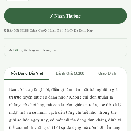
⚡ Nhận Thưởng
🔒 Bảo Mật SSL
🎰 Odds Cao
🔄 Hoàn Trả 1.5%
💳 Đa Kênh Nạp
130
🔥
người đang xem trang này
Nội Dung Bài Viết
Đánh Giá (3,188)
Giao Dịch
Bạn có bao giờ tự hỏi, điều gì làm nên một trải nghiệm giải
trí trực tuyến thực sự đáng nhớ? Không chỉ đơn thuần là
những trò chơi hay, mà còn là cảm giác an toàn, tốc độ xử lý
mượt mà và sự minh bạch đến từng chi tiết nhỏ. Trong thế
giới số hóa ngày nay, có một cái tên đang dần khẳng định vị
thế của mình không chỉ bởi sự đa dạng mà còn bởi nền tảng