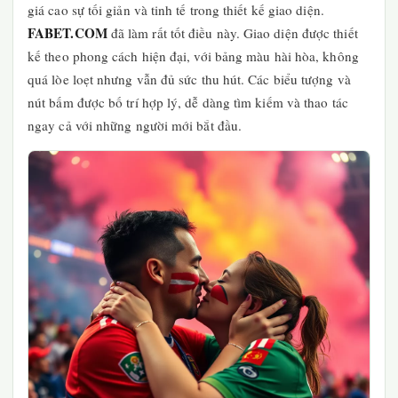
giá cao sự tối giản và tinh tế trong thiết kế giao diện.
FABET.COM
đã làm rất tốt điều này. Giao diện được thiết
kế theo phong cách hiện đại, với bảng màu hài hòa, không
quá lòe loẹt nhưng vẫn đủ sức thu hút. Các biểu tượng và
nút bấm được bố trí hợp lý, dễ dàng tìm kiếm và thao tác
ngay cả với những người mới bắt đầu.