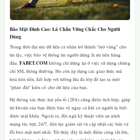
Bảo Mật Đỉnh Cao: Lá Chắn Vững Chắc Cho Người
Dùng
Trong thời đại mà dữ liệu cá nhân trở thành "mỏ vàng" cho
tin tặc, việc bảo vệ thông tin người dùng là ưu tiên hàng
FABET.COM
đầu.
không chỉ dừng lại ở việc sử dụng chứng
chỉ SSL thông thường. Họ còn áp dụng các giao thức mã
hóa tiên tiến, kết hợp với tường lửa đa lớp để tạo ra một
"pháo đài" kiên cố cho dữ liệu của bạn.
Hệ thống xác thực hai yếu tố (2FA) cũng được tích hợp, giúp
tài khoản của bạn được bảo vệ ngay cả khi có người lạ biết
được mật khẩu. Ngoài ra, đội ngũ kỹ thuật viên an ninh
mạng túc trực 24/7, liên tục giám sát và cập nhật các bản vá
lỗi bảo mật mới nhất. Tôi thấy đây là một điểm cộng rất lớn,