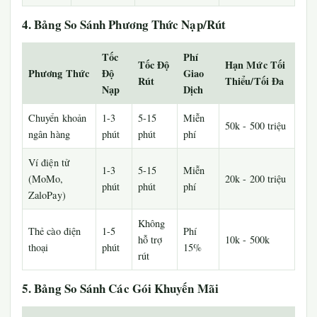
4. Bảng So Sánh Phương Thức Nạp/Rút
Tốc
Phí
Tốc Độ
Hạn Mức Tối
Phương Thức
Độ
Giao
Rút
Thiểu/Tối Đa
Nạp
Dịch
Chuyển khoản
1-3
5-15
Miễn
50k - 500 triệu
ngân hàng
phút
phút
phí
Ví điện tử
1-3
5-15
Miễn
(MoMo,
20k - 200 triệu
phút
phút
phí
ZaloPay)
Không
Thẻ cào điện
1-5
Phí
hỗ trợ
10k - 500k
thoại
phút
15%
rút
5. Bảng So Sánh Các Gói Khuyến Mãi