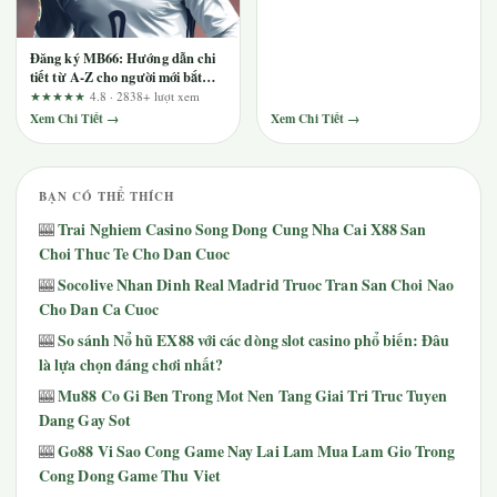
Đăng ký MB66: Hướng dẫn chi
tiết từ A-Z cho người mới bắt
đầu
★★★★★
4.8 · 2838+ lượt xem
Xem Chi Tiết →
Xem Chi Tiết →
BẠN CÓ THỂ THÍCH
Trai Nghiem Casino Song Dong Cung Nha Cai X88 San
🎰
Choi Thuc Te Cho Dan Cuoc
Socolive Nhan Dinh Real Madrid Truoc Tran San Choi Nao
🎰
Cho Dan Ca Cuoc
So sánh Nổ hũ EX88 với các dòng slot casino phổ biến: Đâu
🎰
là lựa chọn đáng chơi nhất?
Mu88 Co Gi Ben Trong Mot Nen Tang Giai Tri Truc Tuyen
🎰
Dang Gay Sot
Go88 Vi Sao Cong Game Nay Lai Lam Mua Lam Gio Trong
🎰
Cong Dong Game Thu Viet