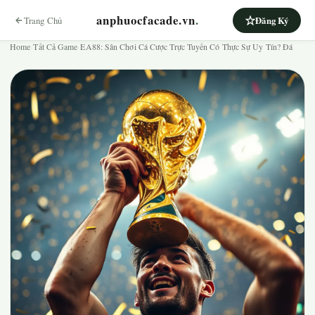
anphuocfacade.vn
.
Trang Chủ
Đăng Ký
Home
›
Tất Cả Game
›
EA88: Sân Chơi Cá Cược Trực Tuyến Có Thực Sự Uy Tín? Đá