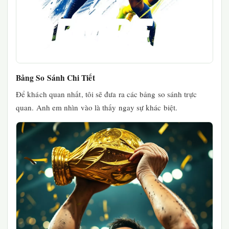
Bảng So Sánh Chi Tiết
Để khách quan nhất, tôi sẽ đưa ra các bảng so sánh trực
quan. Anh em nhìn vào là thấy ngay sự khác biệt.