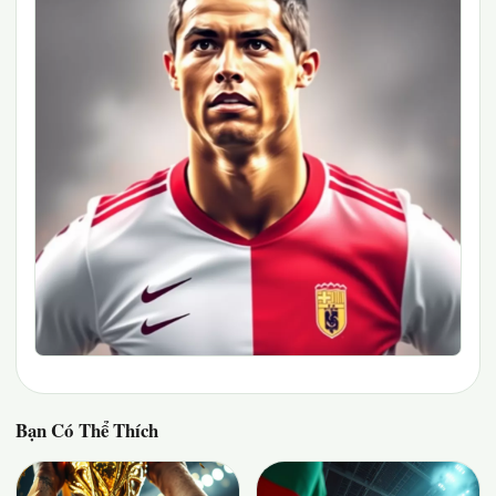
Bạn Có Thể Thích