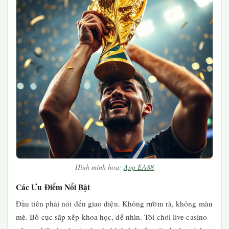
Hình minh hoạ:
App EA88
Các Ưu Điểm Nổi Bật
Đầu tiên phải nói đến giao diện. Không rườm rà, không màu
mè. Bố cục sắp xếp khoa học, dễ nhìn. Tôi chơi live casino