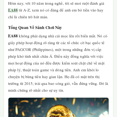
Hôm nay, với 10 năm trong nghề, tôi sẽ moi ruột đánh giá
EA88
từ A-Z, xem nó có đáng để anh em bỏ tiền vào hay
chỉ là chiêu trò hút máu.
Tổng Quan Về Sảnh Chơi Này
EA88
không phải dạng nhà cái mọc lên rồi biến mất. Nó có
giấy phép hoạt động rõ ràng từ các tổ chức cờ bạc quốc tế
như PAGCOR (Philippines), một trong những đơn vị cấp
phép khó tính nhất châu Á. Điều này đồng nghĩa với việc
mọi hoạt động của nó đều được kiểm soát chặt chẽ về mặt
pháp lý, thuật toán game và dòng tiền. Anh em khỏi lo
chuyện bị bùng tiền hay gian lận. Họ đã có mặt trên thị
trường từ 2015, trải qua bao sóng gió, vẫn đứng vững. Đó là
minh chứng rõ nhất cho sự uy tín.