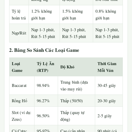
Tỷ lệ
1.2% không
1.5% không
0.8% không
hoàn trả
giới hạn
giới hạn
giới hạn
Nạp 1-3 phút,
Nạp 1-3 phút,
Nạp 1-3 phút,
Nạp/Rút
Rút 5-15 phút
Rút 5-15 phút
Rút 5-15 phút
2. Bảng So Sánh Các Loại Game
Loại
Tỷ Lệ Ăn
Thời Gian
Độ Khó
Game
(RTP)
Mỗi Ván
Trung bình (dựa
Baccarat
98.94%
30-45 giây
vào may rủi)
Rồng Hổ
96.27%
Thấp (50/50)
20-30 giây
Slot (ví dụ:
Thấp (quay tự
96.50%
2-5 giây
Zeus)
động)
Cá Cược
95-97%
Cao (cần phân
90 phút (cả