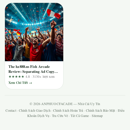
The hz888.us Fish Arcade
Review: Separating Ad Copy
from the Real Session
★★★★★
4.8 · 3130+ lượt xem
Xem Chi Tiết →
© 2026 ANPHUOCFACADE — Nhà Cái Uy Tín
Contact
·
Chính Sách Giao Dịch
·
Chính Sách Hoàn Trả
·
Chính Sách Bảo Mật
·
Điều
Khoản Dịch Vụ
·
Tra Cứu Vé
·
Tất Cả Game
·
Sitemap