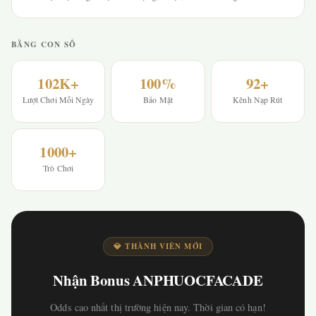
BẰNG CON SỐ
102K+
100%
92+
Lượt Chơi Mỗi Ngày
Bảo Mật
Kênh Nạp Rút
1000+
Trò Chơi
💎 THÀNH VIÊN MỚI
Nhận Bonus ANPHUOCFACADE
Odds cao nhất thị trường hiện nay. Thời gian có hạn!