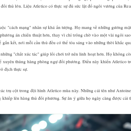
ác đối thủ lớn. Liệu Atletico có thực sự đủ sức lật đổ ngôi vương của 
cuộc "cách mạng" nhân sự khá ấn tượng. Họ mang về những gương mặt 
hương án chiến thuật hơn, thay vì chỉ trông chờ vào một vài ngôi sao
ể gắn kết, nơi mỗi cầu thủ đều có thể tỏa sáng vào những thời khắc qu
m những "chất xúc tác" giúp lối chơi trở nên linh hoạt hơn. Họ không
ể xuyên thủng hàng phòng ngự đối phương. Điều này khiến Atletico trở
ô địch thực sự.
ác trụ cột trong đội hình Atletico mùa này. Những cái tên như Anto
g khiếp lên hàng thủ đối phương. Sự ăn ý giữa họ ngày càng được cải 