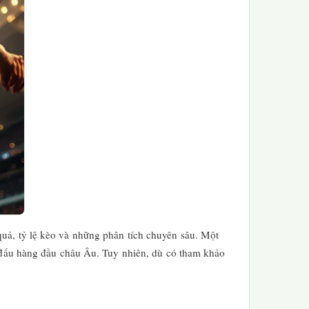
quả, tỷ lệ kèo và những phân tích chuyên sâu. Một
ải đấu hàng đầu châu Âu. Tuy nhiên, dù có tham khảo