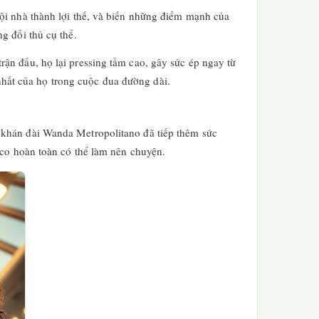
ội nhà thành lợi thế, và biến những điểm mạnh của
g đối thủ cụ thể.
ận đấu, họ lại pressing tầm cao, gây sức ép ngay từ
 nhất của họ trong cuộc đua đường dài.
 khán đài Wanda Metropolitano đã tiếp thêm sức
ico hoàn toàn có thể làm nên chuyện.