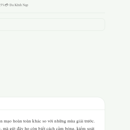
1.5%
💳 Đa Kênh Nạp
ện mạo hoàn toàn khác so với những mùa giải trước.
, mà giờ đây họ còn biết cách cầm bóng, kiểm soát