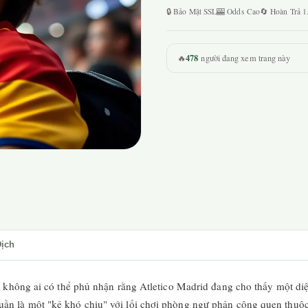
🔒 Bảo Mật SSL
🎰 Odds Cao
🔄 Hoàn Trả 
478
🔥
người đang xem trang này
Dịch
, không ai có thể phủ nhận rằng Atletico Madrid đang cho thấy một di
n là một "kẻ khó chịu" với lối chơi phòng ngự phản công quen thuộc