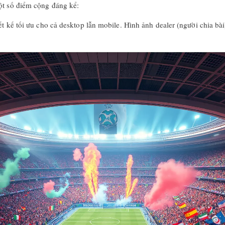
t số điểm cộng đáng kể:
t kế tối ưu cho cả desktop lẫn mobile. Hình ảnh dealer (người chia bà