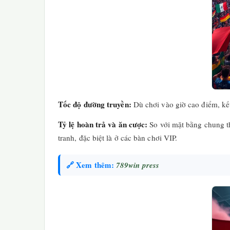
Tốc độ đường truyền:
Dù chơi vào giờ cao điểm, kết
Tỷ lệ hoàn trả và ăn cược:
So với mặt bằng chung th
tranh, đặc biệt là ở các bàn chơi VIP.
🔗 Xem thêm:
789win press