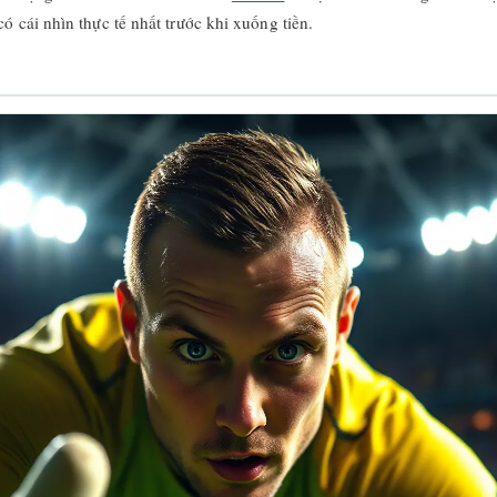
 cái nhìn thực tế nhất trước khi xuống tiền.