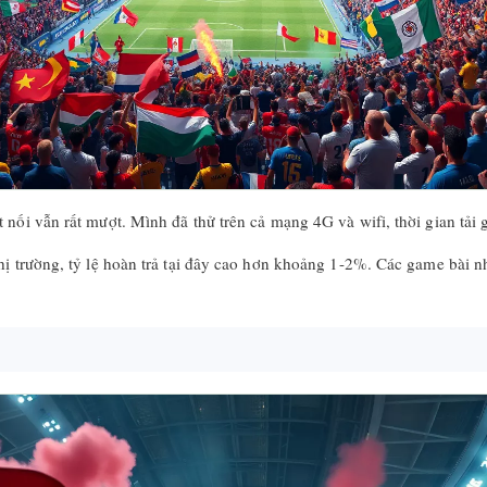
 nối vẫn rất mượt. Mình đã thử trên cả mạng 4G và wifi, thời gian tải 
ị trường, tỷ lệ hoàn trả tại đây cao hơn khoảng 1-2%. Các game bài n