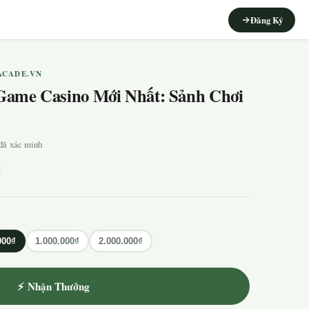
Đăng Ký
ACADE.VN
ame Casino Mới Nhất: Sảnh Chơi
á đã xác minh
000₫
1.000.000₫
2.000.000₫
⚡ Nhận Thưởng