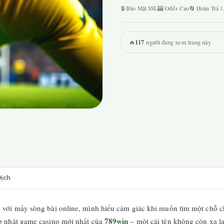
🔒 Bảo Mật SSL
🎰 Odds Cao
🔄 Hoàn Trả 
117
🔥
người đang xem trang này
Dịch
với mấy sòng bài online, mình hiểu cảm giác khi muốn tìm một chỗ chơ
789win
p nhật game casino mới nhất của
– một cái tên không còn xa lạ 