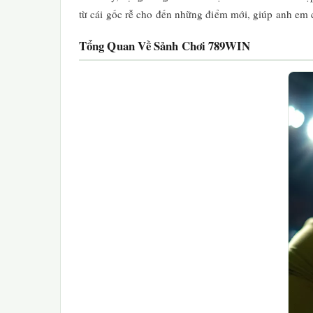
từ cái gốc rễ cho đến những điểm mới, giúp anh em có
Tổng Quan Về Sảnh Chơi 789WIN