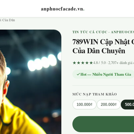
anphuocfacade.vn
.
i Của Dân
TIN TỨC CÁ CƯỢC · ANPHUOCF
789WIN Cập Nhật G
Của Dân Chuyên
★★★★★
4.8 / 5.0 · 2,707+ đánh gi
Hot — Nhiều Người Tham Gia
MỨC NẠP THAM KHẢO
100.000₫
200.000₫
500.