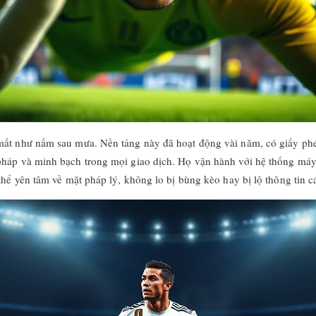
mất như nấm sau mưa. Nền tảng này đã hoạt động vài năm, có giấy phép
háp và minh bạch trong mọi giao dịch. Họ vận hành với hệ thống máy 
hể yên tâm về mặt pháp lý, không lo bị bùng kèo hay bị lộ thông tin c