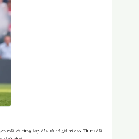
ến mãi vô cùng hấp dẫn và có giá trị cao. Từ ưu đãi
g sảnh chơi.