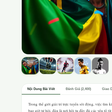
Nội Dung Bài Viết
Đánh Giá (2,400)
Giao 
Trong thế giới giải trí trực tuyến sôi động, việc t
bao giờ tự hỏi, đâu là nơi hội tụ đầy đủ các yếu tố 