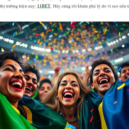
11BET
thị trường hiện nay:
. Hãy cùng tôi khám phá lý do vì sao nền t