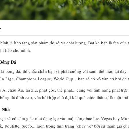
T
hính là kho tàng sản phẩm đồ sộ và chất lượng. Bất kể bạn là fan của t
oàn hảo cho mình.
 Bóng Đá
 là bóng đá, thì chắc chắn bạn sẽ phát cuồng với sảnh thể thao tại đây.
 La Liga, Champions League, World Cup... bạn sẽ có vô vàn cơ hội để 
Á, châu Âu, tài xỉu, phạt góc, thẻ phạt... cùng với tính năng phát trực 
bóng đá đỉnh cao, vừa hồi hộp chờ đợi kết quả cược thật sự là một tr
i Nhà
 bạn sẽ có cảm giác như đang lạc vào một sòng bạc Las Vegas hay Ma 
, Roulette, Sicbo... luôn trong tình trạng "cháy vé" bởi sự tham gia c