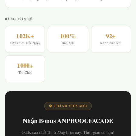
BẰNG CON SỐ
102K+
100%
92+
Lượt Chơi Mỗi Ngày
Bảo Mật
Kênh Nạp Rút
1000+
Trò Chơi
💎 THÀNH VIÊN MỚI
Nhận Bonus ANPHUOCFACADE
Odds cao nhất thị trường hiện nay. Thời gian có hạn!