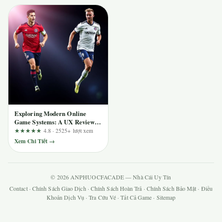
Exploring Modern Online
Game Systems: A UX Review of
w88.trading
★★★★★
4.8 · 2525+ lượt xem
Xem Chi Tiết →
© 2026 ANPHUOCFACADE — Nhà Cái Uy Tín
Contact
·
Chính Sách Giao Dịch
·
Chính Sách Hoàn Trả
·
Chính Sách Bảo Mật
·
Điều
Khoản Dịch Vụ
·
Tra Cứu Vé
·
Tất Cả Game
·
Sitemap