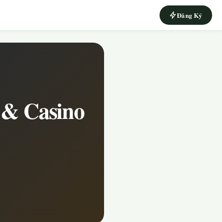
Đăng Ký
& Casino