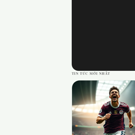
TIN TỨC MỚI NHẤT