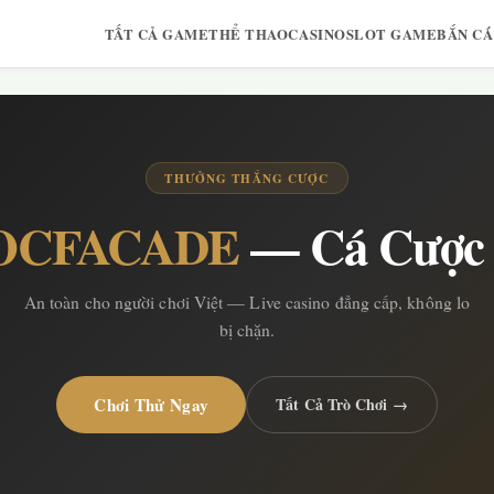
TẤT CẢ GAME
THỂ THAO
CASINO
SLOT GAME
BẮN CÁ
THƯỞNG THẮNG CƯỢC
OCFACADE
— Cá Cược 
An toàn cho người chơi Việt — Live casino đẳng cấp, không lo
bị chặn.
Chơi Thử Ngay
Tất Cả Trò Chơi →