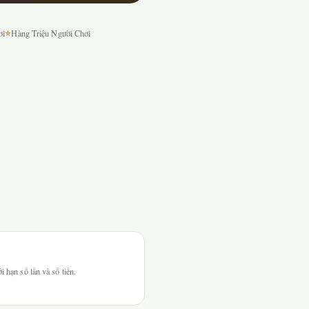
⭐
ơi
Hàng Triệu Người Chơi
 hạn số lần và số tiền.