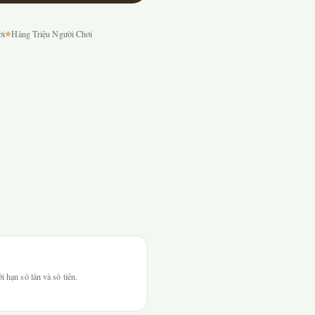
⭐
ơi
Hàng Triệu Người Chơi
 hạn số lần và số tiền.