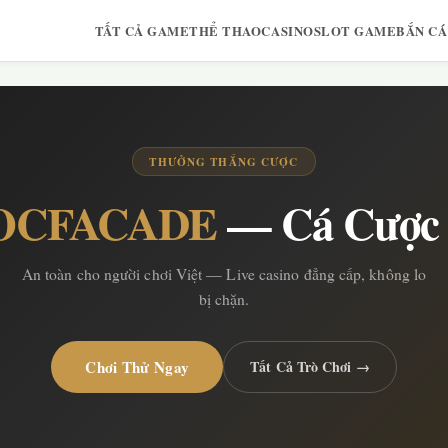
TẤT CẢ GAME
THỂ THAO
CASINO
SLOT GAME
BẮN CÁ
THƯỞNG THẮNG CƯỢC
OCFACADE
— Cá Cược 
An toàn cho người chơi Việt — Live casino đẳng cấp, không lo
bị chặn.
Chơi Thử Ngay
Tất Cả Trò Chơi →