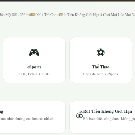
🎰
💰
📱
Bảo Mật SSL 256-bit
1000+ Trò Chơi
Rút Tiền Không Giới Hạn
Chơi Mọi Lúc Mọi N
🎮
⚽
eSports
Thể Thao
LOL, Dota 2, CS:GO
Bóng đá, tennis, eSports
ng
Rút Tiền Không Giới Hạn
💰
 cược nhận thưởng cao hơn các nhà cái
Rút bao nhiêu cũng được, không giới