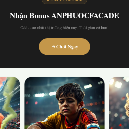
💎 THÀNH VIÊN MỚI
Nhận Bonus ANPHUOCFACADE
Odds cao nhất thị trường hiện nay. Thời gian có hạn!
Chơi Ngay