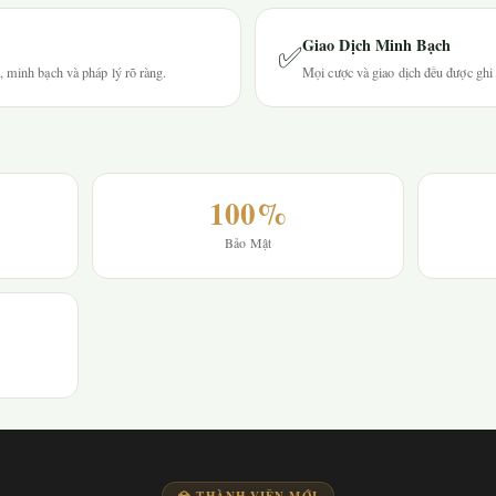
Giao Dịch Minh Bạch
✅
, minh bạch và pháp lý rõ ràng.
Mọi cược và giao dịch đều được ghi 
100%
Bảo Mật