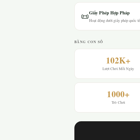
Giấy Phép Hợp Pháp
📜
Hoạt động dưới giấy phép quốc tế
BẰNG CON SỐ
102K+
Lượt Chơi Mỗi Ngày
1000+
Trò Chơi