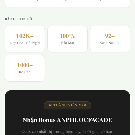
BẰNG CON SỐ
102K+
100%
92+
Lượt Chơi Mỗi Ngày
Bảo Mật
Kênh Nạp Rút
1000+
Trò Chơi
💎 THÀNH VIÊN MỚI
Nhận Bonus ANPHUOCFACADE
Odds cao nhất thị trường hiện nay. Thời gian có hạn!