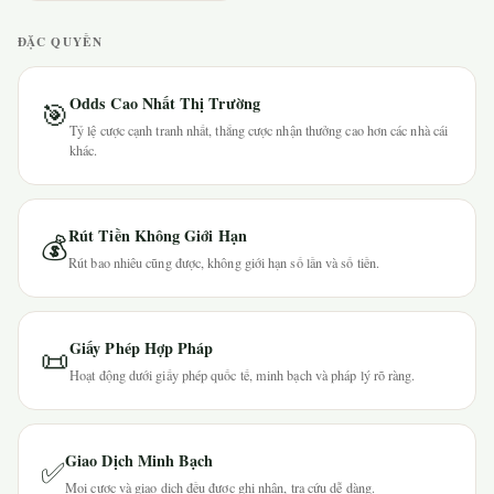
ĐẶC QUYỀN
Odds Cao Nhất Thị Trường
🎯
Tỷ lệ cược cạnh tranh nhất, thắng cược nhận thưởng cao hơn các nhà cái
khác.
Rút Tiền Không Giới Hạn
💰
Rút bao nhiêu cũng được, không giới hạn số lần và số tiền.
Giấy Phép Hợp Pháp
📜
Hoạt động dưới giấy phép quốc tế, minh bạch và pháp lý rõ ràng.
Giao Dịch Minh Bạch
✅
Mọi cược và giao dịch đều được ghi nhận, tra cứu dễ dàng.