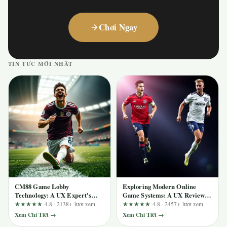
Chơi Ngay
TIN TỨC MỚI NHẤT
CM88 Game Lobby
Exploring Modern Online
Technology: A UX Expert's
Game Systems: A UX Review of
Review of the Gap Between
w88.trading
★★★★★
4.8 · 2138+ lượt xem
★★★★★
4.8 · 2457+ lượt xem
Promise and Verification
Xem Chi Tiết →
Xem Chi Tiết →