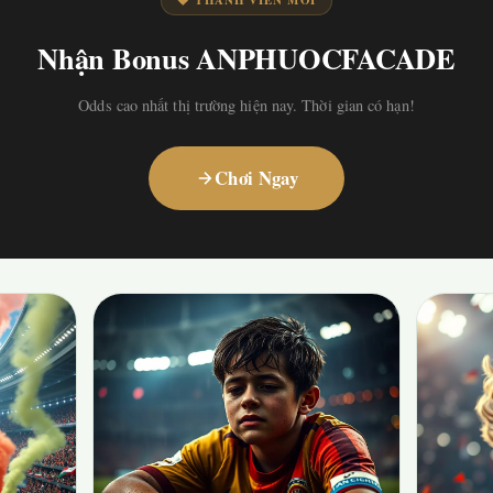
💎 THÀNH VIÊN MỚI
Nhận Bonus ANPHUOCFACADE
Odds cao nhất thị trường hiện nay. Thời gian có hạn!
Chơi Ngay