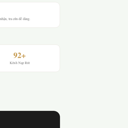
nhận, tra cứu dễ dàng.
92+
Kênh Nạp Rút