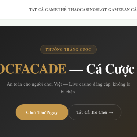
TẤT CẢ GAME
THỂ THAO
CASINO
SLOT GAME
BẮN CÁ
THƯỞNG THẮNG CƯỢC
OCFACADE
— Cá Cược 
An toàn cho người chơi Việt — Live casino đẳng cấp, không lo
bị chặn.
Chơi Thử Ngay
Tất Cả Trò Chơi →