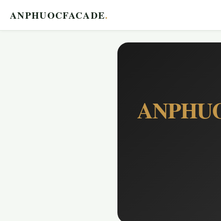
ANPHUOCFACADE
.
ANPHU