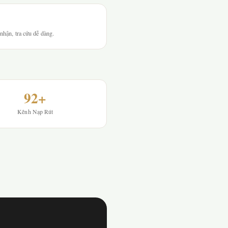
nhận, tra cứu dễ dàng.
92+
Kênh Nạp Rút