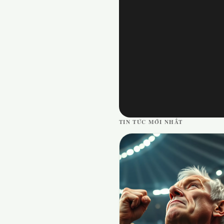
TIN TỨC MỚI NHẤT