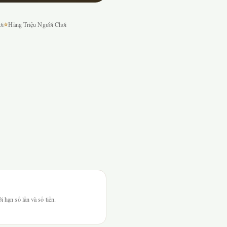
⭐
ơi
Hàng Triệu Người Chơi
 hạn số lần và số tiền.