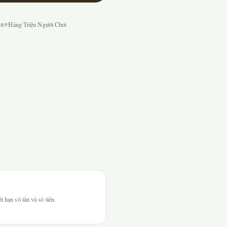
⭐
ơi
Hàng Triệu Người Chơi
 hạn số lần và số tiền.