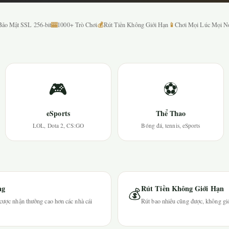
🎰
💰
📱
Bảo Mật SSL 256-bit
1000+ Trò Chơi
Rút Tiền Không Giới Hạn
Chơi Mọi Lúc Mọi N
🎮
⚽
eSports
Thể Thao
LOL, Dota 2, CS:GO
Bóng đá, tennis, eSports
ng
Rút Tiền Không Giới Hạn
💰
 cược nhận thưởng cao hơn các nhà cái
Rút bao nhiêu cũng được, không giới