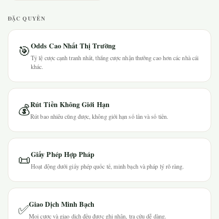
ĐẶC QUYỀN
Odds Cao Nhất Thị Trường
🎯
Tỷ lệ cược cạnh tranh nhất, thắng cược nhận thưởng cao hơn các nhà cái
khác.
Rút Tiền Không Giới Hạn
💰
Rút bao nhiêu cũng được, không giới hạn số lần và số tiền.
Giấy Phép Hợp Pháp
📜
Hoạt động dưới giấy phép quốc tế, minh bạch và pháp lý rõ ràng.
Giao Dịch Minh Bạch
✅
Mọi cược và giao dịch đều được ghi nhận, tra cứu dễ dàng.