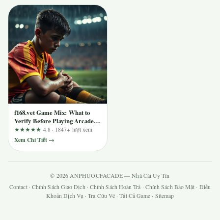
f168.vet Game Mix: What to
Verify Before Playing Arcade,
Cards, Poker and Casino
★★★★★
4.8 · 1847+ lượt xem
Games
Xem Chi Tiết →
© 2026 ANPHUOCFACADE — Nhà Cái Uy Tín
Contact
·
Chính Sách Giao Dịch
·
Chính Sách Hoàn Trả
·
Chính Sách Bảo Mật
·
Điều
Khoản Dịch Vụ
·
Tra Cứu Vé
·
Tất Cả Game
·
Sitemap