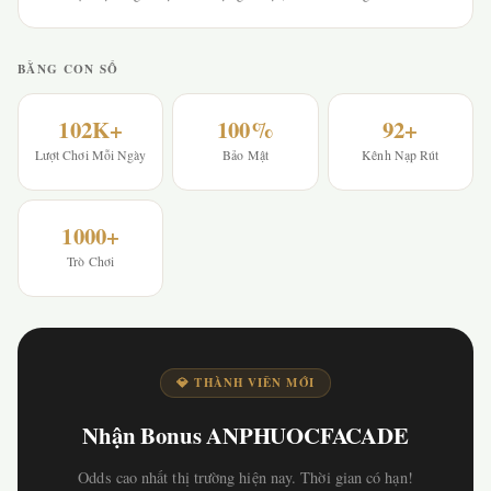
BẰNG CON SỐ
102K+
100%
92+
Lượt Chơi Mỗi Ngày
Bảo Mật
Kênh Nạp Rút
1000+
Trò Chơi
💎 THÀNH VIÊN MỚI
Nhận Bonus ANPHUOCFACADE
Odds cao nhất thị trường hiện nay. Thời gian có hạn!