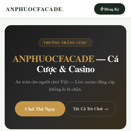
ANPHUOCFACADE
.
Đăng Ký
THƯỞNG THẮNG CƯỢC
ANPHUOCFACADE
— Cá
Cược & Casino
An toàn cho người chơi Việt — Live casino đẳng cấp,
không lo bị chặn.
Chơi Thử Ngay
Tất Cả Trò Chơi →