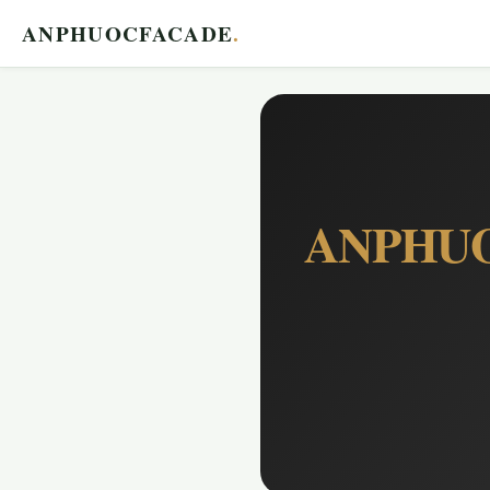
ANPHUOCFACADE
.
ANPHU