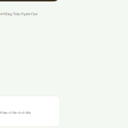
⭐
ơi
Hàng Triệu Người Chơi
 hạn số lần và số tiền.