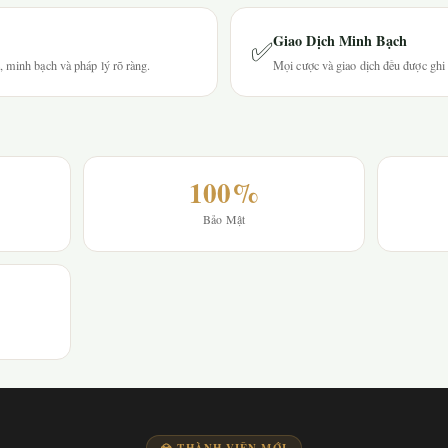
Giao Dịch Minh Bạch
✅
, minh bạch và pháp lý rõ ràng.
Mọi cược và giao dịch đều được ghi 
100%
Bảo Mật