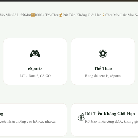
🎰
💰
📱
Bảo Mật SSL 256-bit
1000+ Trò Chơi
Rút Tiền Không Giới Hạn
Chơi Mọi Lúc Mọi N
🎮
⚽
eSports
Thể Thao
LOL, Dota 2, CS:GO
Bóng đá, tennis, eSports
ng
Rút Tiền Không Giới Hạn
💰
 cược nhận thưởng cao hơn các nhà cái
Rút bao nhiêu cũng được, không giới