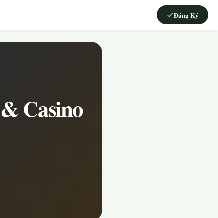
Đăng Ký
& Casino