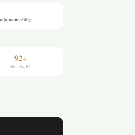
nhận, tra cứu dễ dàng.
92+
Kênh Nạp Rút