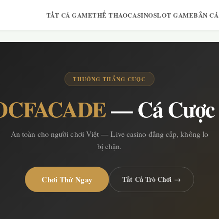
TẤT CẢ GAME
THỂ THAO
CASINO
SLOT GAME
BẮN CÁ
THƯỞNG THẮNG CƯỢC
OCFACADE
— Cá Cược 
An toàn cho người chơi Việt — Live casino đẳng cấp, không lo
bị chặn.
Chơi Thử Ngay
Tất Cả Trò Chơi →