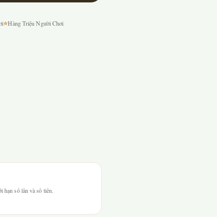
⭐
ơi
Hàng Triệu Người Chơi
 hạn số lần và số tiền.